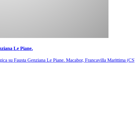
nziana Le Piane.
gica su Fausta Genziana Le Piane. Macabor, Francavilla Marittima (CS