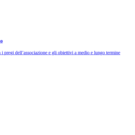
do
a i pregi dell’associazione e gli obiettivi a medio e lungo termine