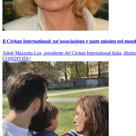
Il Civitan International: un’associazione e tante mission nel mon
Adele Mazzotta Lax, presidente del Civitan International Italia, illustr
CONDIVIDI |