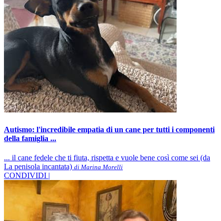
Autismo: l'incredibile empatia di un cane per tutti i componenti
della famiglia ...
... il cane fedele che ti fiuta, rispetta e vuole bene così come sei (da
La penisola incantata)
di Marina Morelli
CONDIVIDI |