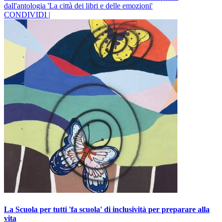
dall'antologia 'La città dei libri e delle emozioni'
CONDIVIDI |
La Scuola per tutti 'fa scuola' di inclusività per preparare alla
vita