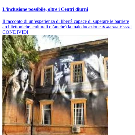
L’inclusione possibile, oltre i Centri diurni
Il racconto di un’esperienza di libertà capace di superare le barriere
architettoniche, culturali e (anche) la maleducazione
di Marina Morelli
CONDIVIDI |