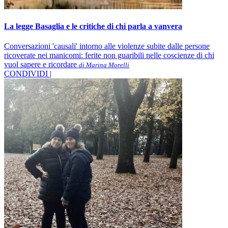
La legge Basaglia e le critiche di chi parla a vanvera
Conversazioni 'causali' intorno alle violenze subite dalle persone
ricoverate nei manicomi: ferite non guaribili nelle coscienze di chi
vuol sapere e ricordare
di Marina Morelli
CONDIVIDI |