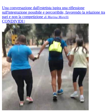
Una conversazione dall'estetista ispira una riflessione
sull'integrazione possibile e percorribile, favorendo la relazione tra
pari e non la competizione
di Marina Morelli
CONDIVIDI |