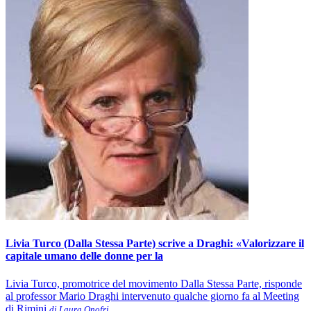
Livia Turco (Dalla Stessa Parte) scrive a Draghi: «Valorizzare il
capitale umano delle donne per la
Livia Turco, promotrice del movimento Dalla Stessa Parte, risponde
al professor Mario Draghi intervenuto qualche giorno fa al Meeting
di Rimini
di Laura Onofri