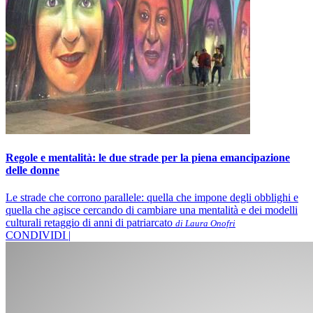
Regole e mentalità: le due strade per la piena emancipazione
delle donne
Le strade che corrono parallele: quella che impone degli obblighi e
quella che agisce cercando di cambiare una mentalità e dei modelli
culturali retaggio di anni di patriarcato
di Laura Onofri
CONDIVIDI |