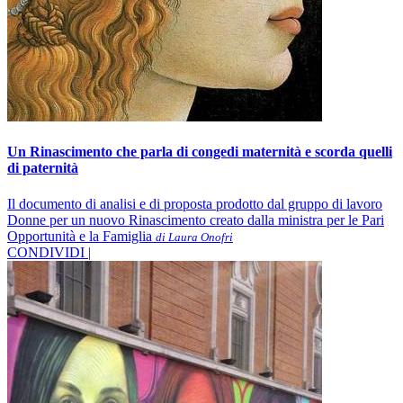
Un Rinascimento che parla di congedi maternità e scorda quelli
di paternità
Il documento di analisi e di proposta prodotto dal gruppo di lavoro
Donne per un nuovo Rinascimento creato dalla ministra per le Pari
Opportunità e la Famiglia
di Laura Onofri
CONDIVIDI |