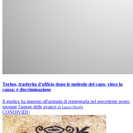
Torino, trasferita d'ufficio dopo le molestie del capo, vince la
causa: è discriminazione
Il giudice ha imposto all'azienda di reintegrarla nel precedente posto:
spostate l'autore delle avance
di Laura Onofri
CONDIVIDI |