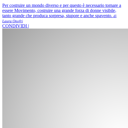
Per costruire un mondo diverso e per questo è necessario tornare a
essere Movimento, costruire una grande forza di donne visibile,
tanto grande che produca sorpresa, stupore e anche spavento.
di
Laura Onofri
CONDIVIDI |