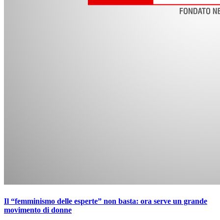
Il “femminismo delle esperte” non basta: ora serve un grande
movimento di donne