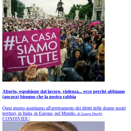
Aborto, espulsione dal lavoro, violenza... ecco perché abbiamo
(ancora) bisogno che la nostra rabbia
Ogni giorno assistiamo all'arretramento dei diritti delle donne nostri
territori, in Italia, in Europa, nel Mondo.
di Laura Onofri
CONDIVIDI |