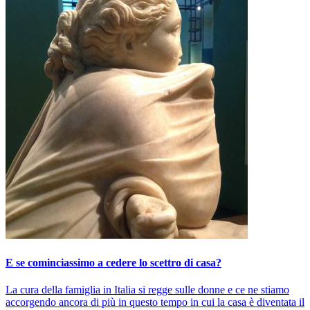
E se cominciassimo a cedere lo scettro di casa?
La cura della famiglia in Italia si regge sulle donne e ce ne stiamo
accorgendo ancora di più in questo tempo in cui la casa è diventata il