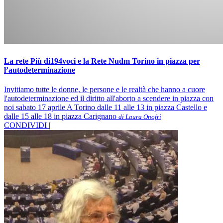
La rete Più di194voci e la Rete Nudm Torino in piazza per
l’autodeterminazione
Invitiamo tutte le donne, le persone e le realtà che hanno a cuore
l'autodeterminazione ed il diritto all'aborto a scendere in piazza con
noi sabato 17 aprile A Torino dalle 11 alle 13 in piazza Castello e
dalle 15 alle 18 in piazza Carignano
di Laura Onofri
CONDIVIDI |