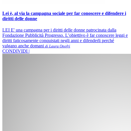
Lei è, al via la campagna sociale per far conoscere e difendere i
diritti delle donne
LEI E' una campagna per i diritti delle donne patrocinata dalla
Fondazione Pubblicità Progresso. L’obiettivo è far conoscere leggi e
diritti faticosamente conquistati negli anni e difenderli perché
valgano anche domani
di Laura Onofri
CONDIVIDI |