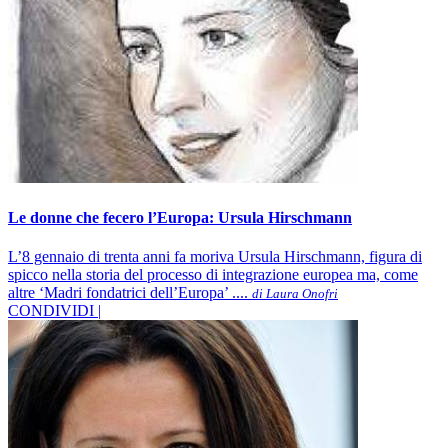
Le donne che fecero l’Europa: Ursula Hirschmann
L’8 gennaio di trenta anni fa moriva Ursula Hirschmann, figura di
spicco nella storia del processo di integrazione europea ma, come
altre ‘Madri fondatrici dell’Europa’ ....
di Laura Onofri
CONDIVIDI |