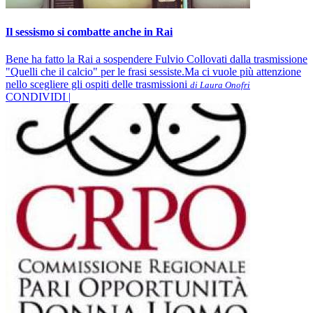
Il sessismo si combatte anche in Rai
Bene ha fatto la Rai a sospendere Fulvio Collovati dalla trasmissione
"Quelli che il calcio" per le frasi sessiste.Ma ci vuole più attenzione
nello scegliere gli ospiti delle trasmissioni
di Laura Onofri
CONDIVIDI |