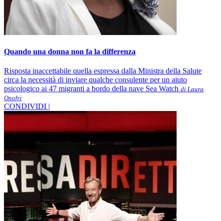
Quando una donna non fa la differenza
Risposta inaccettabile quella espressa dalla Ministra della Salute
circa la necessità di inviare qualche consulente per un aiuto
psicologico ai 47 migranti a bordo della nave Sea Watch
di Laura
Onofri
CONDIVIDI |