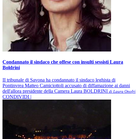
Condannato il sindaco che offese con insulti sessisti Laura
Boldrini
II tribunale di Savona ha condannato il sindaco leghista di
Pontinvrea Matteo Camiciottoli accusato di diffamazione ai danni
dell'allora presidente della Camera Laura BOLDRINI
di Laura Onofri
CONDIVIDI |