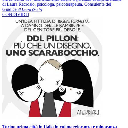
di Laura Recrosio, psicologa, psicoterapeuta, Consulente del
Giudice
di Laura Onofri
CONDIVIDI |
Torino prima città in Italia in cui maggioranza e minoranza