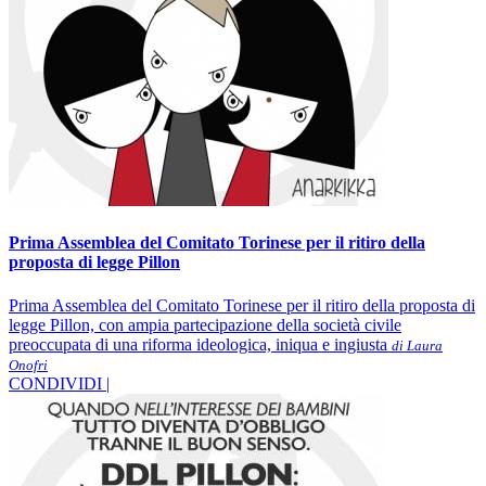
Prima Assemblea del Comitato Torinese per il ritiro della
proposta di legge Pillon
Prima Assemblea del Comitato Torinese per il ritiro della proposta di
legge Pillon, con ampia partecipazione della società civile
preoccupata di una riforma ideologica, iniqua e ingiusta
di Laura
Onofri
CONDIVIDI |