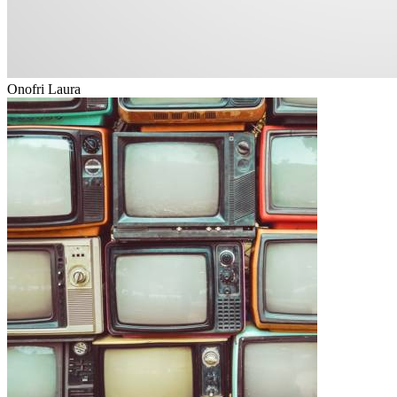
Onofri Laura