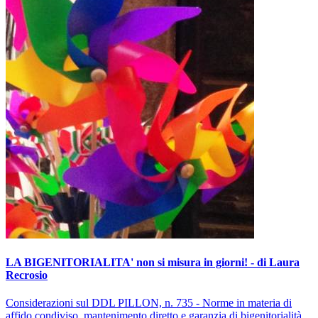
LA BIGENITORIALITA' non si misura in giorni! - di Laura
Recrosio
Considerazioni sul DDL PILLON, n. 735 - Norme in materia di
affido condiviso, mantenimento diretto e garanzia di bigenitorialità