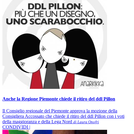
Anche la Regione Piemonte chiede il ritiro del ddl Pillon
Il Consiglio regionale del Piemonte approva la mozione della
Consigliera Accossato che chiede il ritiro del ddl Pillon con i voti
della maggioranza e della Lega Nord
di Laura Onofri
CONDIVIDI |