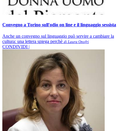
Convegno a Torino sull'odio on line e il linguaggio sessista
Anche un convegno sul linguaggio può servire a cambiare la
cultura: una lettera spiega perchè
di Laura Onofri
CONDIVIDI |