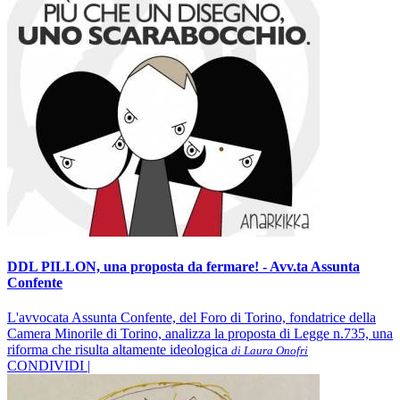
DDL PILLON, una proposta da fermare! - Avv.ta Assunta
Confente
L'avvocata Assunta Confente, del Foro di Torino, fondatrice della
Camera Minorile di Torino, analizza la proposta di Legge n.735, una
riforma che risulta altamente ideologica
di Laura Onofri
CONDIVIDI |