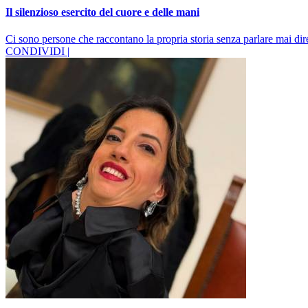
Il silenzioso esercito del cuore e delle mani
Ci sono persone che raccontano la propria storia senza parlare mai dir
CONDIVIDI |