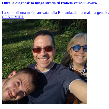
Oltre la diagnosi: la lunga strada di Izabela verso il lavoro
La storia di una madre arrivata dalla Romania, di una malattia genetica
CONDIVIDI |