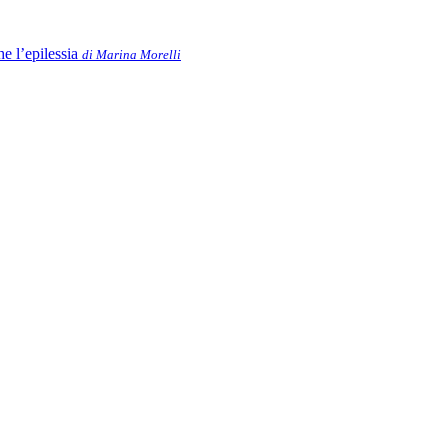
he l’epilessia
di Marina Morelli