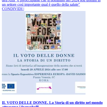
dell'Aifa "è preoccupante che si nominino nel 2024 soli uomini in
un settore così importante qual è quello della salute"
CONDIVIDI |
IL VOTO DELLE DONNE. La Storia di un diritto nel mondo
attraverso i francobolli