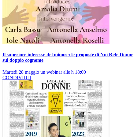
Il superiore interesse del minore: le proposte di Noi Rete Donne
sul doppio cognome
Martedì 28 maggio un webinar alle h 18:00
CONDIVIDI |