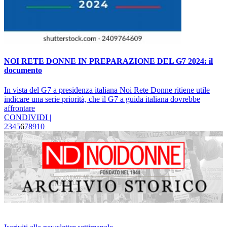
NOI RETE DONNE IN PREPARAZIONE DEL G7 2024: il
documento
In vista del G7 a presidenza italiana Noi Rete Donne ritiene utile
indicare una serie priorità, che il G7 a guida italiana dovrebbe
affrontare
CONDIVIDI |
2
3
4
5
6
7
8
9
10