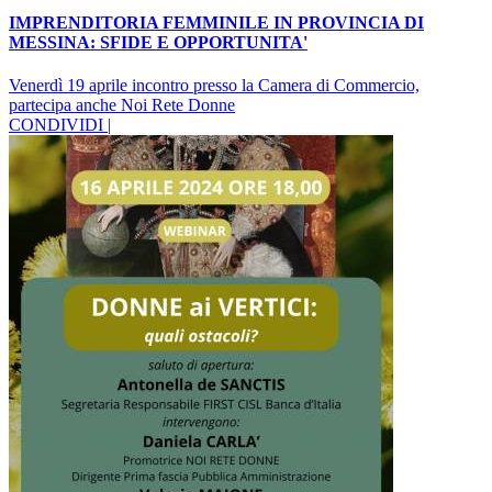
IMPRENDITORIA FEMMINILE IN PROVINCIA DI
MESSINA: SFIDE E OPPORTUNITA'
Venerdì 19 aprile incontro presso la Camera di Commercio,
partecipa anche Noi Rete Donne
CONDIVIDI |