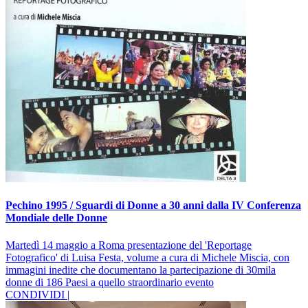
Pechino 1995 / Sguardi di Donne a 30 anni dalla IV Conferenza
Mondiale delle Donne
Martedì 14 maggio a Roma presentazione del 'Reportage
Fotografico' di Luisa Festa, volume a cura di Michele Miscia, con
immagini inedite che documentano la partecipazione di 30mila
donne di 186 Paesi a quello straordinario evento
CONDIVIDI |