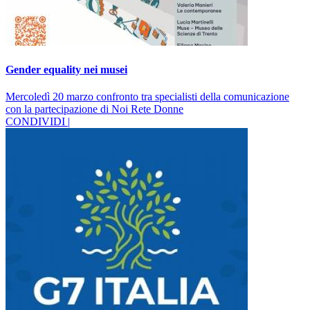
Gender equality nei musei
Mercoledì 20 marzo confronto tra specialisti della comunicazione
con la partecipazione di Noi Rete Donne
CONDIVIDI |