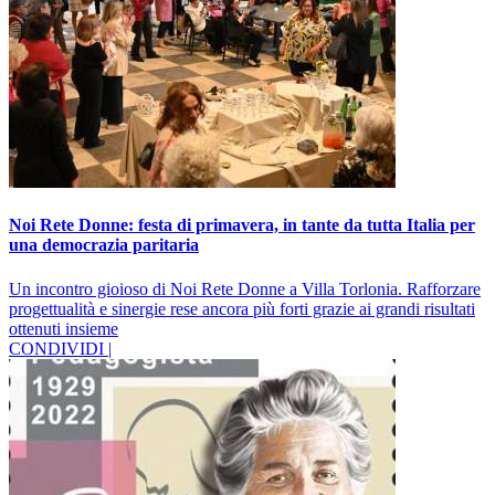
Noi Rete Donne: festa di primavera, in tante da tutta Italia per
una democrazia paritaria
Un incontro gioioso di Noi Rete Donne a Villa Torlonia. Rafforzare
progettualità e sinergie rese ancora più forti grazie ai grandi risultati
ottenuti insieme
CONDIVIDI |