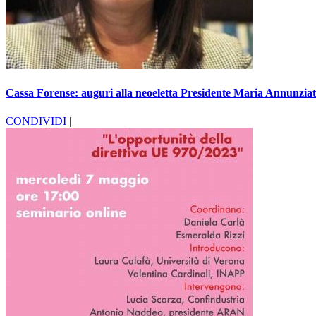
Cassa Forense: auguri alla neoeletta Presidente Maria Annunzia
CONDIVIDI |