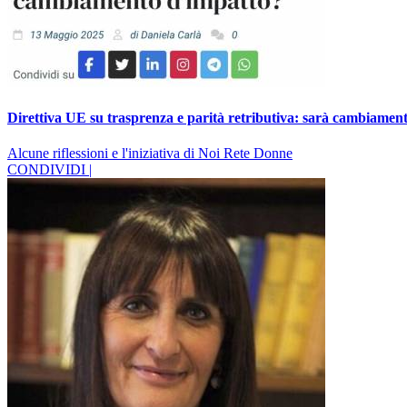
Direttiva UE su trasprenza e parità retributiva: sarà cambiamen
Alcune riflessioni e l'iniziativa di Noi Rete Donne
CONDIVIDI |