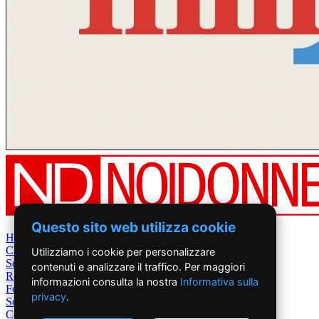
Questo sito web utilizza cookie
Home
Chi Siamo
Utilizziamo i cookie per personalizzare
Settimanale
contenuti e analizzare il traffico. Per maggiori
Rete News
informazioni consulta la nostra
Informativa sulla
Foto&Video
privacy
.
Sostienici
Contatti