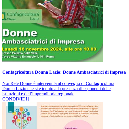
Confagricoltura Donna Lazio: Donne Ambasciatrici di Impresa
Noi Rete Donne è intervenuta al convegno di Confagricoltura
Donna Lazio che si è tenuto alla presenza di esponenti delle
istituzioni e dell’imprenditoria regionale
CONDIVIDI |