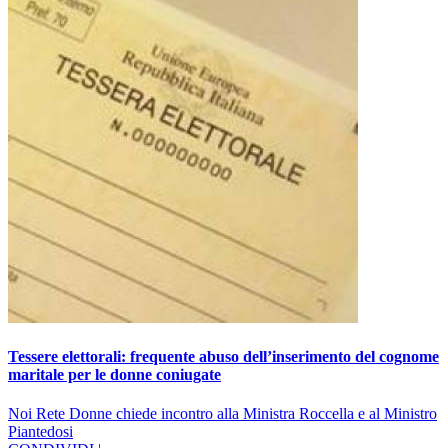
Tessere elettorali: frequente abuso dell’inserimento del cognome
maritale per le donne coniugate
Noi Rete Donne chiede incontro alla Ministra Roccella e al Ministro
Piantedosi