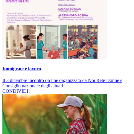
Immigrate e lavoro
Il 3 dicembre incontro on line organizzato da Noi Rete Donne e
Consiglio nazionale degli attuari
CONDIVIDI |