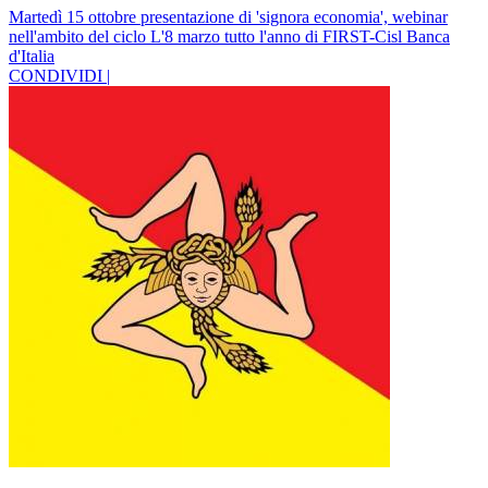
Martedì 15 ottobre presentazione di 'signora economia', webinar
nell'ambito del ciclo L'8 marzo tutto l'anno di FIRST-Cisl Banca
d'Italia
CONDIVIDI |