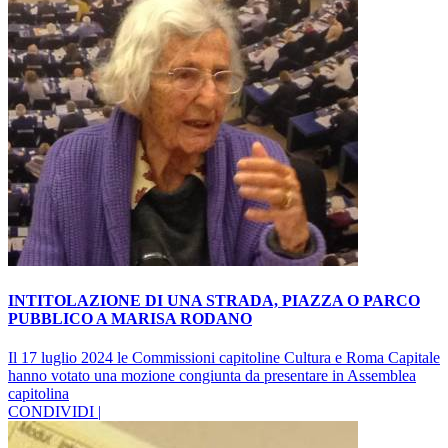
INTITOLAZIONE DI UNA STRADA, PIAZZA O PARCO
PUBBLICO A MARISA RODANO
Il 17 luglio 2024 le Commissioni capitoline Cultura e Roma Capitale
hanno votato una mozione congiunta da presentare in Assemblea
capitolina
CONDIVIDI |