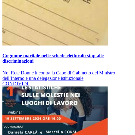
Cognome maritale nelle schede elettorali: stop alle
discriminazioni
Noi Rete Donne incontra la Capo di Gabinetto del Ministro
dell’Interno e una delegazione istituzionale
CONDIVIDI |