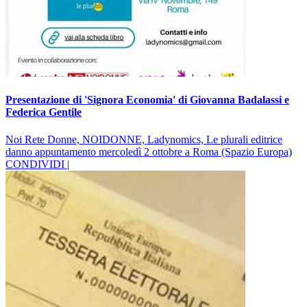
Presentazione di 'Signora Economia' di Giovanna Badalassi e
Federica Gentile
Noi Rete Donne, NOIDONNE, Ladynomics, Le plurali editrice
danno appuntamento mercoledì 2 ottobre a Roma (Spazio Europa)
CONDIVIDI |