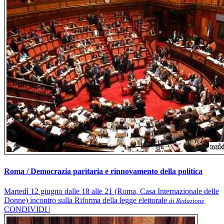
Roma / Democrazia paritaria e rinnovamento della politica
Martedì 12 giugno dalle 18 alle 21 (Roma, Casa Internazionale delle
Donne) incontro sulla Riforma della legge elettorale
di Redazione
CONDIVIDI |