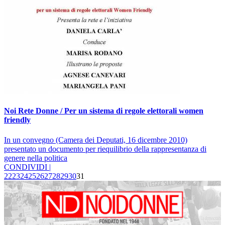
Noi Rete Donne / Per un sistema di regole elettorali women
friendly
In un convegno (Camera dei Deputati, 16 dicembre 2010)
presentato un documento per riequilibrio della rappresentanza di
genere nella politica
CONDIVIDI |
22
23
24
25
26
27
28
29
30
31