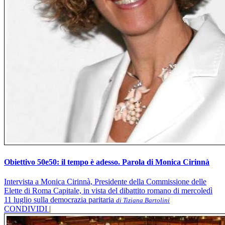
Obiettivo 50e50: il tempo è adesso. Parola di Monica Cirinnà
Intervista a Monica Cirinnà, Presidente della Commissione delle
Elette di Roma Capitale, in vista del dibattito romano di mercoledì
11 luglio sulla democrazia paritaria
di Tiziana Bartolini
CONDIVIDI |