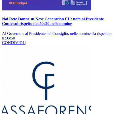
Noi Rete Donne su Next Generation EU: nota al Presidente
Conte sul rispetto del 50e50 nelle nomine
Al Governo e al Presidente del Consiglio: nelle nomine sia rispettato
il 50e50
CONDIVIDI |