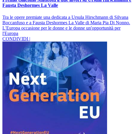
Fausta Deshormes La Valle
Tra le opere premiate una dedicata a Ursula Hirschmann di Silvana
Boccanfuso e a Fausta Deshormes La Valle di Maria Pia Di Nonno.
L'Europa occasione per le donne e le donne un'opportunità per
l'Europa
CONDIVIDI |