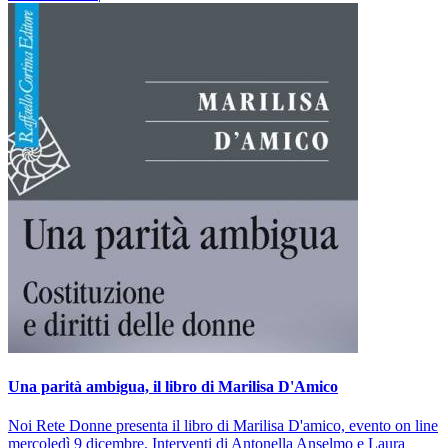
Una parità ambigua, il libro di Marilisa D'Amico
Noi Rete Donne presenta il libro di Marilisa D'amico, evento on line
mercoledì 9 dicembre. Interventi di Antonella Anselmo e Laura