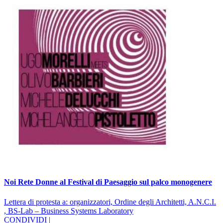
Noi Rete Donne al Festival di Paesaggio sul palco monogenere
Lettera di protesta a: organizzatori, Ordine degli Architetti, A.N.C.I.
, BS-Lab – Business Systems Laboratory
CONDIVIDI |