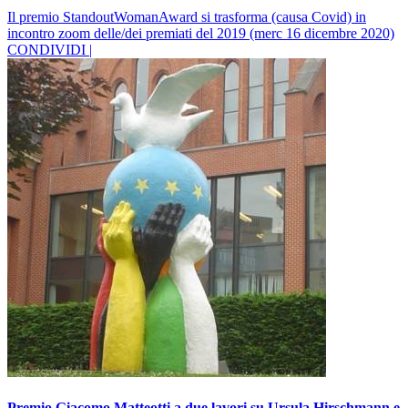
Il premio StandoutWomanAward si trasforma (causa Covid) in
incontro zoom delle/dei premiati del 2019 (merc 16 dicembre 2020)
CONDIVIDI |
Premio Giacomo Matteotti a due lavori su Ursula Hirschmann e