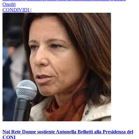
Onofri
CONDIVIDI |
Noi Rete Donne sostiente Antonella Bellutti alla Presidenza del
CONI