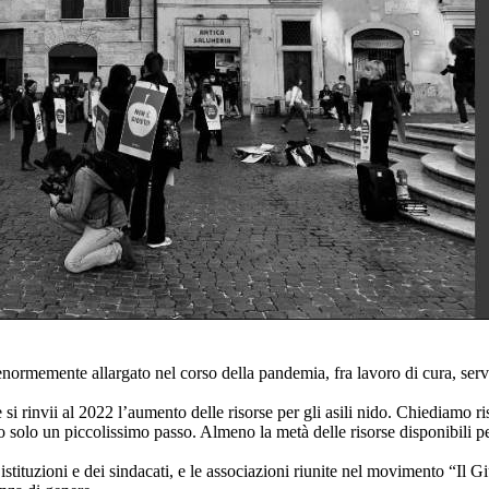
normemente allargato nel corso della pandemia, fra lavoro di cura, serviz
 rinvii al 2022 l’aumento delle risorse per gli asili nido. Chiediamo riso
atto solo un piccolissimo passo. Almeno la metà delle risorse disponibili
e istituzioni e dei sindacati, e le associazioni riunite nel movimento “Il