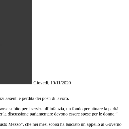
Giovedi, 19/11/2020
i assenti e perdita dei posti di lavoro.
rse subito per i servizi all’infanzia, un fondo per attuare la parità
 per la discussione parlamentare devono essere spese per le donne.”
 Giusto Mezzo”, che nei mesi scorsi ha lanciato un appello al Governo