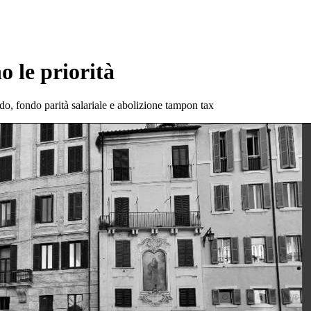
o le priorità
ido, fondo parità salariale e abolizione tampon tax