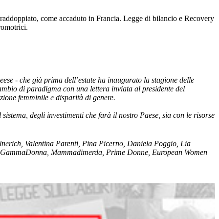
non raddoppiato, come accaduto in Francia. Legge di bilancio e Recovery
omotrici.
ese - che già prima dell’estate ha inaugurato la stagione delle
 cambio di paradigma con una lettera inviata al presidente del
zione femminile e disparità di genere.
sistema, degli investimenti che farà il nostro Paese, sia con le risorse
erich, Valentina Parenti, Pina Picerno, Daniela Poggio, Lia
ciVoce, GammaDonna, Mammadimerda, Prime Donne, European Women