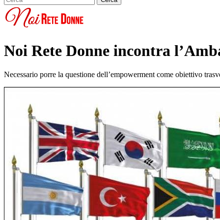
Noi Rete Donne incontra l’Ambas
Necessario porre la questione dell’empowerment come obiettivo trasver