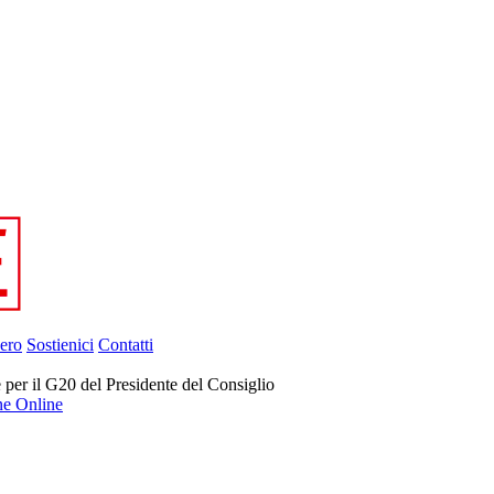
ero
Sostienici
Contatti
per il G20 del Presidente del Consiglio
ne Online