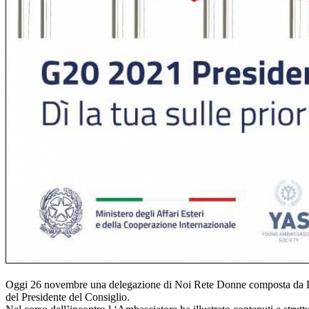
Oggi 26 novembre una delegazione di Noi Rete Donne composta da Dan
del Presidente del Consiglio.