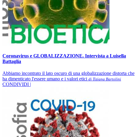
Coronavirus e GLOBALIZZAZIONE. Intervista a Luisella
Battaglia
Abbiamo incontrato il lato oscuro di una globalizzazione distorta che
ha dimenticato l'essere umano e i valori etici
di Tiziana Bartolini
CONDIVIDI |