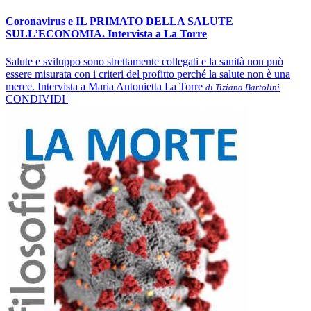
Coronavirus e IL PRIMATO DELLA SALUTE
SULL’ECONOMIA. Intervista a La Torre
Salute e sviluppo sono strettamente collegati e la sanità non può
essere misurata con i criteri del profitto perché la salute non è una
merce. Intervista a Maria Antonietta La Torre
di Tiziana Bartolini
CONDIVIDI |