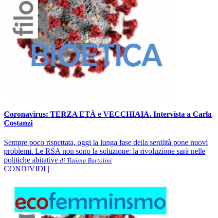
Coronavirus: TERZA ETÀ e VECCHIAIA. Intervista a Carla
Costanzi
Sempre poco rispettata, oggi la lunga fase della senilità pone nuovi
problemi. Le RSA non sono la soluzione: la rivoluzione sarà nelle
politiche abitative
di Tiziana Bartolini
CONDIVIDI |