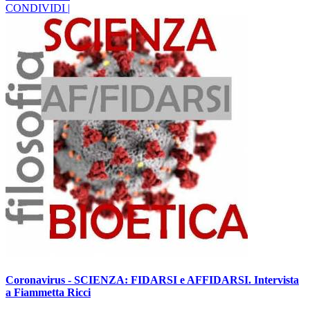
CONDIVIDI |
Coronavirus - SCIENZA: FIDARSI e AFFIDARSI. Intervista
a Fiammetta Ricci