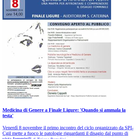
Medicina di Genere a Finale Ligure: 'Quando si ammala la
testa'
Venerdì 8 novembre il primo incontro del ciclo organizzato da SPI-
Cgil mette a fuoco le patologie riguardanti il disagio dal punto di
vista femminili