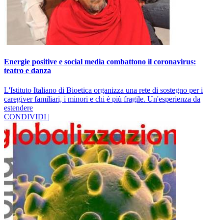
Energie positive e social media combattono il coronavirus:
teatro e danza
L'Istituto Italiano di Bioetica organizza una rete di sostegno per i
caregiver familiari, i minori e chi è più fragile. Un'esperienza da
estendere
CONDIVIDI |