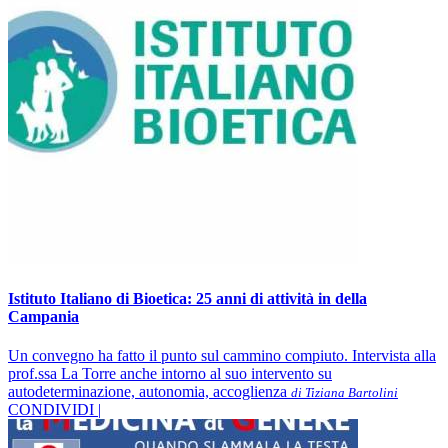
Istituto Italiano di Bioetica: 25 anni di attività in della
Campania
Un convegno ha fatto il punto sul cammino compiuto. Intervista alla
prof.ssa La Torre anche intorno al suo intervento su
autodeterminazione, autonomia, accoglienza
di Tiziana Bartolini
CONDIVIDI |