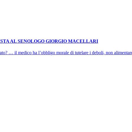
VISTA AL SENOLOGO GIORGIO MACELLARI
? … il medico ha l’obbligo morale di tutelare i deboli, non alimentare le 