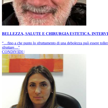
BELLEZZA, SALUTE E CHIRURGIA ESTETICA. INTER
“…fino a che punto lo sfruttamento di una debolezza può essere tollerato
sfruttare…”
CONDIVIDI |