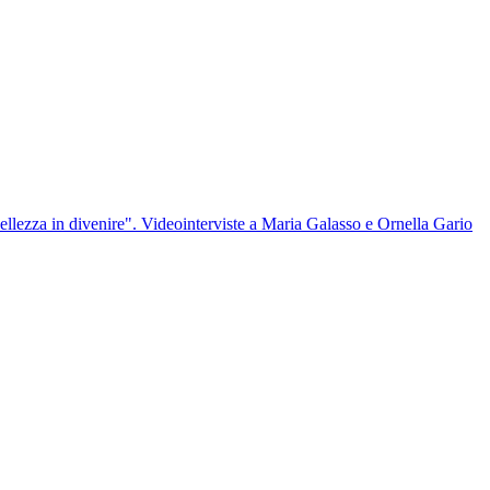
"Bellezza in divenire". Videointerviste a Maria Galasso e Ornella Gario