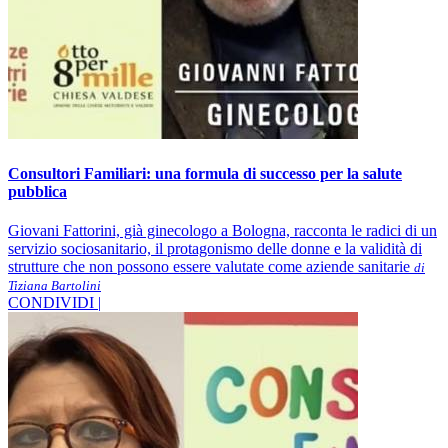
Consultori Familiari: una formula di successo per la salute
pubblica
Giovani Fattorini, già ginecologo a Bologna, racconta le radici di un
servizio sociosanitario, il protagonismo delle donne e la validità di
strutture che non possono essere valutate come aziende sanitarie
di
Tiziana Bartolini
CONDIVIDI |