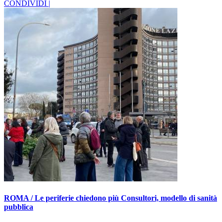
CONDIVIDI |
ROMA / Le periferie chiedono più Consultori, modello di sanità
pubblica