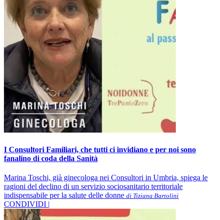
I Consultori Familiari, che tutti ci invidiano e per noi sono
fanalino di coda della Sanità
Marina Toschi, già ginecologa nei Consultori in Umbria, spiega le
ragioni del declino di un servizio sociosanitario territoriale
indispensabile per la salute delle donne
di Tiziana Bartolini
CONDIVIDI |