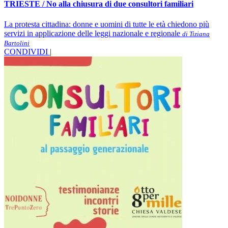
TRIESTE / No alla chiusura di due consultori familiari
La protesta cittadina: donne e uomini di tutte le età chiedono più
servizi in applicazione delle leggi nazionale e regionale
di Tiziana
Bartolini
CONDIVIDI |