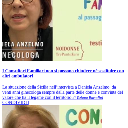
I Consultori Familiari non si possono chiudere né sostituire con
altri ambulatori
La situazione della Sicilia nell’intervista a Daniela Anzelmo, da
venti anni ginecologa sempre dalla parte delle donne e convinta del
valore che ha il legame con il territorio
di Tiziana Bartolini
CONDIVIDI |