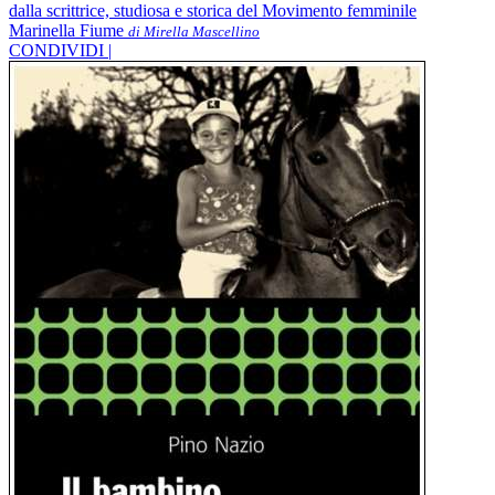
dalla scrittrice, studiosa e storica del Movimento femminile
Marinella Fiume
di Mirella Mascellino
CONDIVIDI |