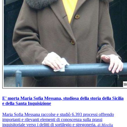
E' morta Maria Sofia Messana, studiosa della storia della Sicilia
e della Santa Inquisizione
Maria Sofia Messana raccolse e studiò 6.393 processi offrendo
importanti e rilevanti elementi di conoscenza sulla prassi
inquisitoriale verso i delitti di sortilegio e stregoneria.
di Mirella