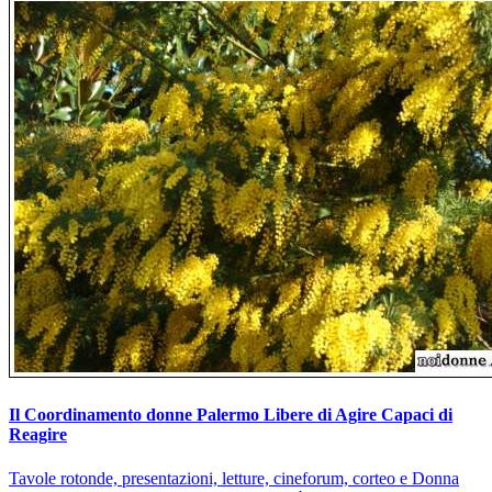
Il Coordinamento donne Palermo Libere di Agire Capaci di
Reagire
Tavole rotonde, presentazioni, letture, cineforum, corteo e Donna