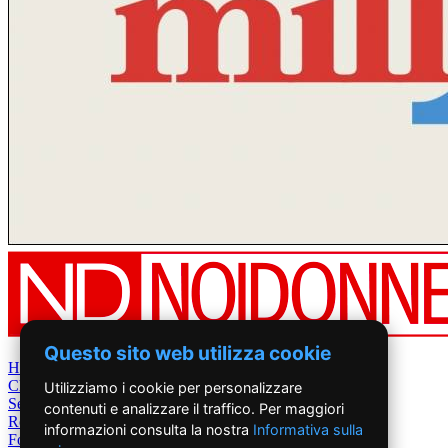
Questo sito web utilizza cookie
Home
Chi Siamo
Utilizziamo i cookie per personalizzare
Settimanale
contenuti e analizzare il traffico. Per maggiori
Rete News
informazioni consulta la nostra
Informativa sulla
Foto&Video