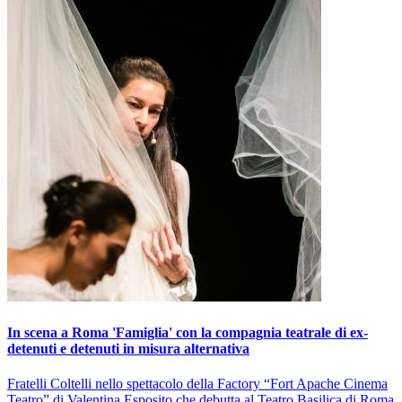
In scena a Roma 'Famiglia' con la compagnia teatrale di ex-
detenuti e detenuti in misura alternativa
Fratelli Coltelli nello spettacolo della Factory “Fort Apache Cinema
Teatro” di Valentina Esposito che debutta al Teatro Basilica di Roma