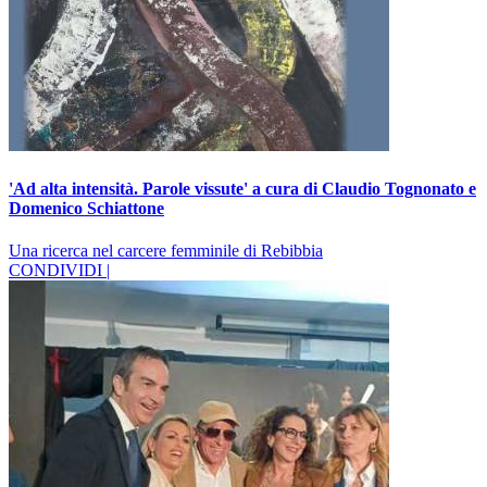
'Ad alta intensità. Parole vissute' a cura di Claudio Tognonato e
Domenico Schiattone
Una ricerca nel carcere femminile di Rebibbia
CONDIVIDI |