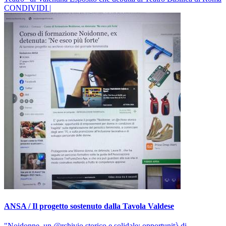
CONDIVIDI |
ANSA / Il progetto sostenuto dalla Tavola Valdese
"Noidonne, un @rchivio storico e solidale: opportunità di