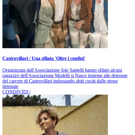
Castrovillari / Una sfilata 'Oltre i confini'
Organizzata dall'Associazione Jole Santelli hanno sfilato alcuni
ragazzi/e dell'Associazione Modelli si Nasce insieme alle detenute
del carcere di Castrovillari indossando abiti cuciti dalle stesse
detenute
CONDIVIDI |