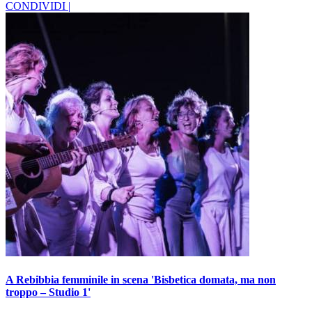
CONDIVIDI |
A Rebibbia femminile in scena 'Bisbetica domata, ma non
troppo – Studio 1'