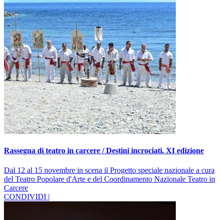
Rassegna di teatro in carcere / Destini incrociati. XI edizione
Dal 12 al 15 novembre in scena il Progetto speciale nazionale a cura
del Teatro Popolare d'Arte e del Coordinamento Nazionale Teatro in
Carcere
CONDIVIDI |