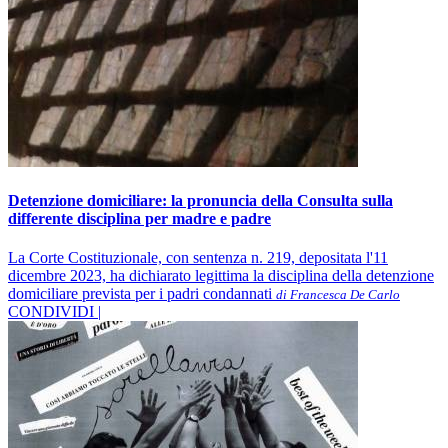
Detenzione domiciliare: la pronuncia della Consulta sulla
differente disciplina per madre e padre
La Corte Costituzionale, con sentenza n. 219, depositata l'11
dicembre 2023, ha dichiarato legittima la disciplina della detenzione
domiciliare prevista per i padri condannati
di Francesca De Carlo
CONDIVIDI |