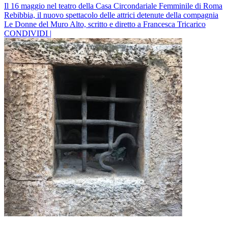
Il 16 maggio nel teatro della Casa Circondariale Femminile di Roma
Rebibbia, il nuovo spettacolo delle attrici detenute della compagnia
Le Donne del Muro Alto, scritto e diretto a Francesca Tricarico
CONDIVIDI |