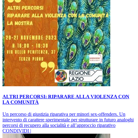
ALTRI PERCORSI: RIPARARE ALLA VIOLENZA CON
LA COMUNITÀ
Un percorso di giustizia riparativa per minori sex-offenders. Un
intervento di carattere sperimentale per strutturare in futuro analoghi
percorsi di recupero alla socialità e all’approccio riparativo
CONDIVIDI |