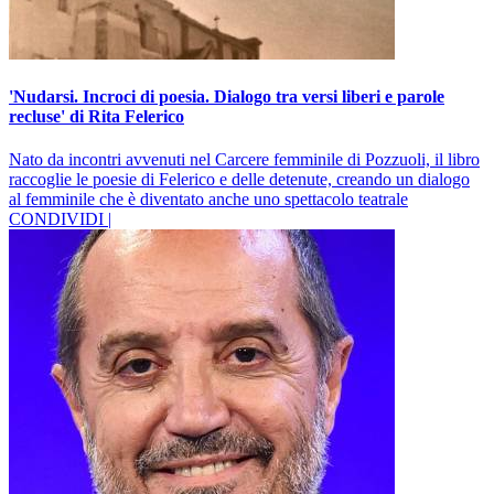
'Nudarsi. Incroci di poesia. Dialogo tra versi liberi e parole
recluse' di Rita Felerico
Nato da incontri avvenuti nel Carcere femminile di Pozzuoli, il libro
raccoglie le poesie di Felerico e delle detenute, creando un dialogo
al femminile che è diventato anche uno spettacolo teatrale
CONDIVIDI |