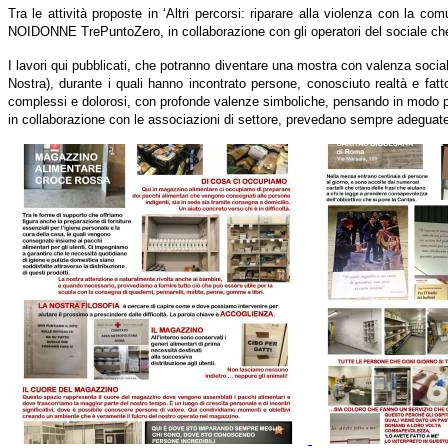
Tra le attività proposte in ‘Altri percorsi: riparare alla violenza con la co
NOIDONNE TrePuntoZero, in collaborazione con gli operatori del sociale che a
I lavori qui pubblicati, che potranno diventare una mostra con valenza soci
Nostra), durante i quali hanno incontrato persone, conosciuto realtà e f
complessi e dolorosi, con profonde valenze simboliche, pensando in modo partico
in collaborazione con le associazioni di settore, prevedano sempre adeguat