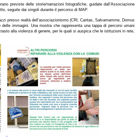
erano previste delle storie/narrazioni fotografiche, guidate dall’Associazione
to, seguite dai singoli durante il percorso di MAP.
 ragazzi presso realtà dell’associazionismo (CRI, Caritas, Salvamamme, Domus
ze delle immagini. Una mostra che rappresenta una tappa di percorsi umani
sto alla violenza di genere, per le quali si auspica che le istituzioni in rete,