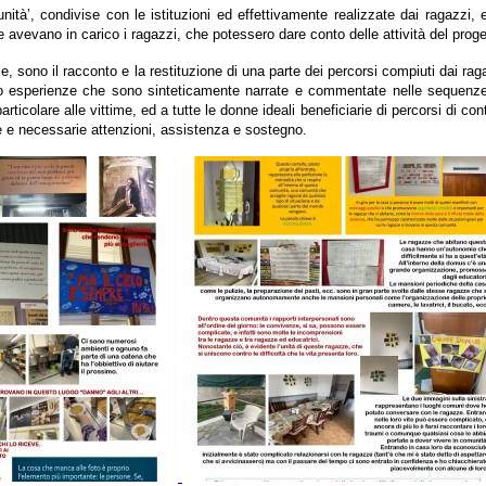
munità’, condivise con le istituzioni ed effettivamente realizzate dai ragazzi, 
vevano in carico i ragazzi, che potessero dare conto delle attività del proget
ale, sono il racconto e la restituzione di una parte dei percorsi compiuti dai
atto esperienze che sono sinteticamente narrate e commentate nelle sequen
lare alle vittime, ed a tutte le donne ideali beneficiarie di percorsi di contra
e e necessarie attenzioni, assistenza e sostegno.