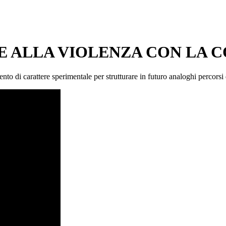
RE ALLA VIOLENZA CON LA 
nto di carattere sperimentale per strutturare in futuro analoghi percorsi d