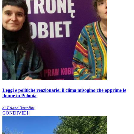
Leggi e politiche reazionarie: il clima misogino che opprime le
donne in Polonia
di Tiziana Bartolini
CONDIVIDI |