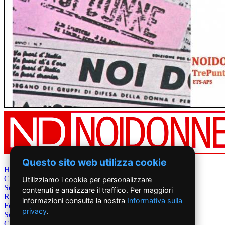
Questo sito web utilizza cookie
Home
Chi Siamo
Utilizziamo i cookie per personalizzare
Settimanale
contenuti e analizzare il traffico. Per maggiori
Rete News
informazioni consulta la nostra
Informativa sulla
Foto&Video
privacy
.
Sostienici
Contatti