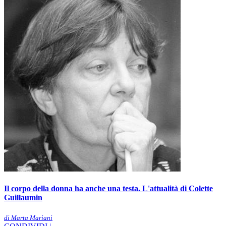
Il corpo della donna ha anche una testa. L'attualità di Colette
Guillaumin
di Marta Mariani