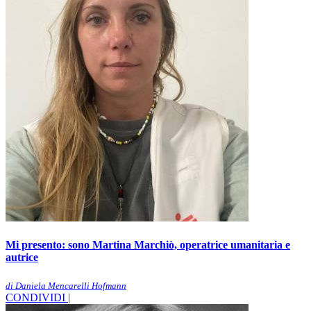
Mi presento: sono Martina Marchiò, operatrice umanitaria e
autrice
di Daniela Mencarelli Hofmann
CONDIVIDI |