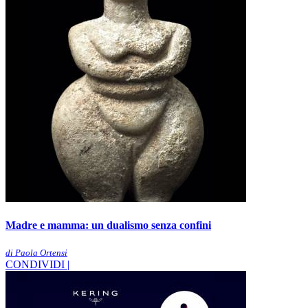
Madre e mamma: un dualismo senza confini
di Paola Ortensi
CONDIVIDI |