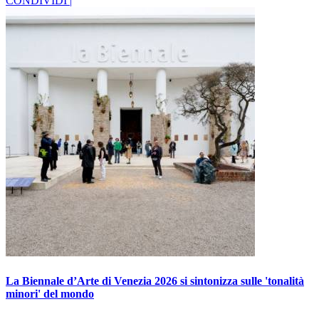
CONDIVIDI |
La Biennale d’Arte di Venezia 2026 si sintonizza sulle 'tonalità
minori' del mondo