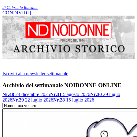
di Gabriella Romano
CONDIVIDI |
Iscriviti alla newsletter settimanale
Archivio del settimanale NOIDONNE ONLINE
Nr.48
23 dicembre 2025
Nr.31
5 agosto 2026
Nr.30
29 luglio
2026
Nr.29
22 luglio 2026
Nr.28
15 luglio 2026