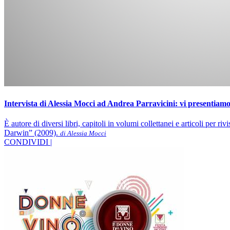
Intervista di Alessia Mocci ad Andrea Parravicini: vi presentia
È autore di diversi libri, capitoli in volumi collettanei e articoli per r
Darwin” (2009).
di Alessia Mocci
CONDIVIDI |