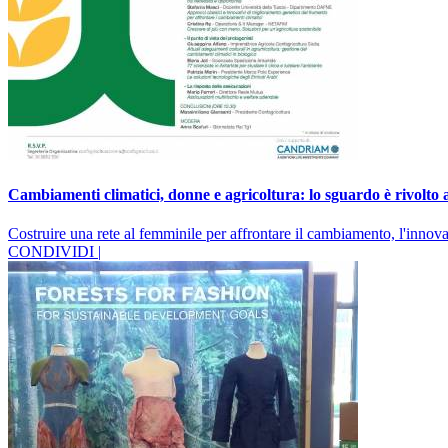
Cambiamenti climatici, donne e agricoltura: lo sguardo è rivolto 
Costruire una rete al femminile per affrontare il cambiamento, l'inn
CONDIVIDI |