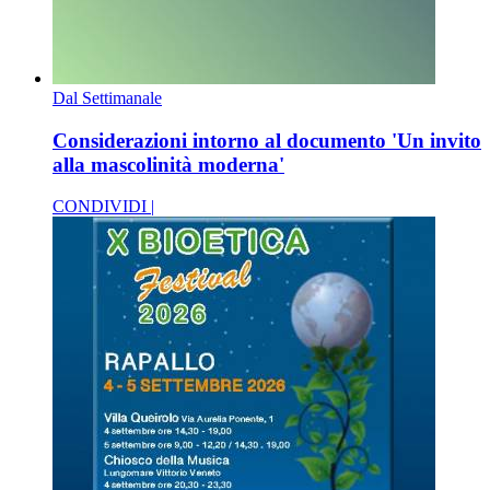
Dal Settimanale
Considerazioni intorno al documento 'Un invito
alla mascolinità moderna'
CONDIVIDI |