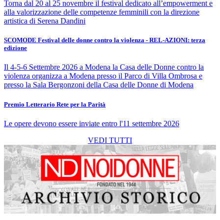
Torna dal 20 al 25 novembre il festival dedicato all’empowerment e
alla valorizzazione delle competenze femminili con la direzione
artistica di Serena Dandini
SCOMODE Festival delle donne contro la violenza - REL-AZIONI: terza
edizione
Il 4-5-6 Settembre 2026 a Modena la Casa delle Donne contro la
violenza organizza a Modena presso il Parco di Villa Ombrosa e
presso la Sala Bergonzoni della Casa delle Donne di Modena
Premio Letterario Rete per la Parità
Le opere devono essere inviate entro l'11 settembre 2026
VEDI TUTTI