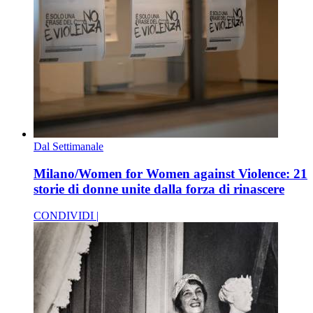
Dal Settimanale
Milano/Women for Women against Violence: 21
storie di donne unite dalla forza di rinascere
CONDIVIDI |