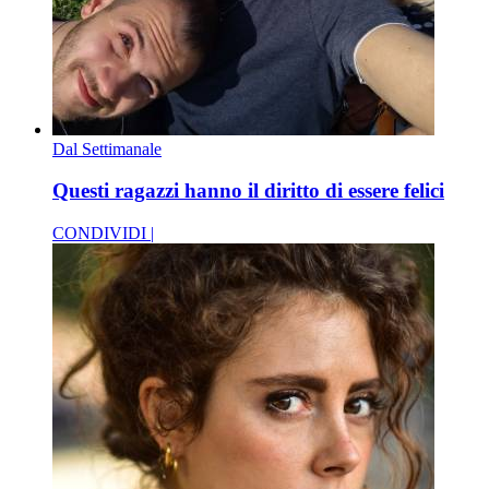
Dal Settimanale
Questi ragazzi hanno il diritto di essere felici
CONDIVIDI |