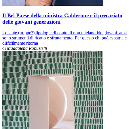
Il Bel Paese della ministra Calderone e il precariato
delle giovani generazioni
Le tante (troppe?) tipologie di contratti non tutelano i/le giovani, anzi
sono strumenti di ricatto e sfruttamento. Per questo chi può espatria e
difficilmente ritorna
di
Maddalena Robustelli