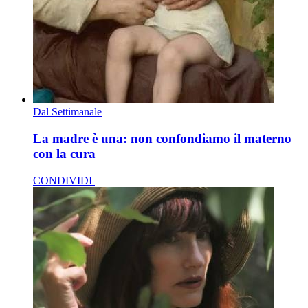
Dal Settimanale
La madre è una: non confondiamo il materno
con la cura
CONDIVIDI |