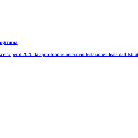
 progrmma
scelto per il 2026 da approfondire nella manifestazione ideata dall’Istitut