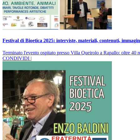
Festival di Bioetica 2025: interviste, materiali, contenuti, immagi
Terminato l'evento ospitato presso Villa Queirolo a Rapallo: oltre 40 r
CONDIVIDI |