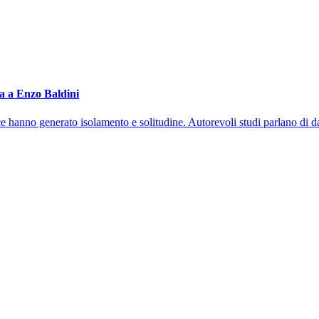
sta a Enzo Baldini
ce hanno generato isolamento e solitudine. Autorevoli studi parlano di d