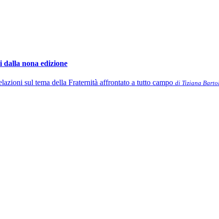
ni dalla nona edizione
elazioni sul tema della Fraternità affrontato a tutto campo
di Tiziana Barto