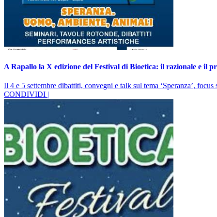
A Rapallo la X edizione del Festival di Bioetica: il razionale e il
Il 4 e 5 settembre dibattiti, convegni e talk sul tema ‘Speranza’, focus 
CONDIVIDI |