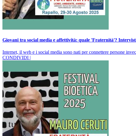
Giovani tra social media e affettività: quale 'Fraternità'? Intervi
Internet, il web e i social media sono nati per connettere persone inve
CONDIVIDI |