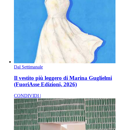
Dal Settimanale
Il vestito più leggero di Marina Guglielmi
(FuoriAsse Edizioni, 2026)
CONDIVIDI |