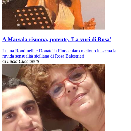
A Marsala risuona, potente, 'La vuci di Rosa'
Luana Rondinelli e Donatella Finocchiaro mettono in scena la
ruvida sensualità siciliana di Rosa Balestrieri
di
Lucia Cucciarelli