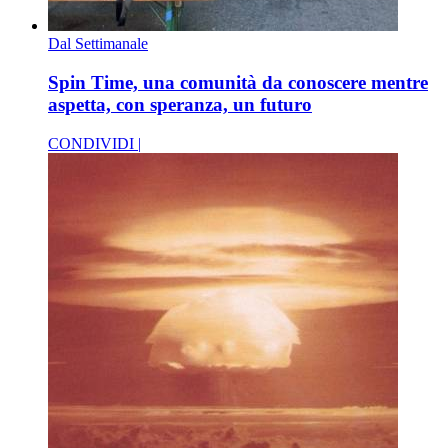
Dal Settimanale
Spin Time, una comunità da conoscere mentre
aspetta, con speranza, un futuro
CONDIVIDI |