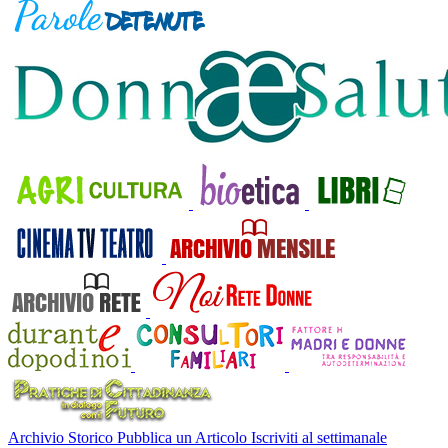
Archivio Storico
Pubblica un Articolo
Iscriviti al settimanale