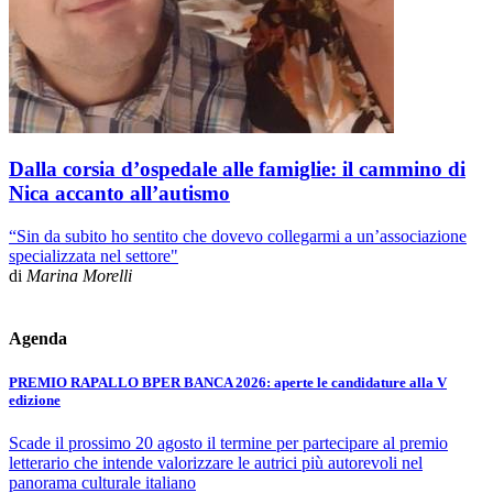
Dalla corsia d’ospedale alle famiglie: il cammino di
Nica accanto all’autismo
“Sin da subito ho sentito che dovevo collegarmi a un’associazione
specializzata nel settore"
di
Marina Morelli
Agenda
PREMIO RAPALLO BPER BANCA 2026: aperte le candidature alla V
edizione
Scade il prossimo 20 agosto il termine per partecipare al premio
letterario che intende valorizzare le autrici più autorevoli nel
panorama culturale italiano