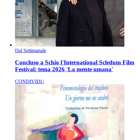
Dal Settimanale
Concluso a Schio l'International Scledum Film
Festival: tema 2026 'La mente umana'
CONDIVIDI |