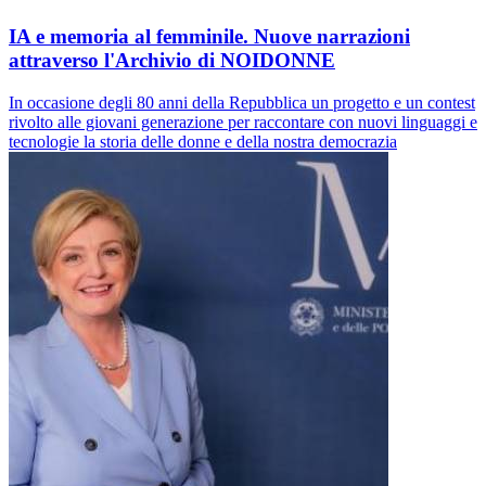
IA e memoria al femminile. Nuove narrazioni
attraverso l'Archivio di NOIDONNE
In occasione degli 80 anni della Repubblica un progetto e un contest
rivolto alle giovani generazione per raccontare con nuovi linguaggi e
tecnologie la storia delle donne e della nostra democrazia