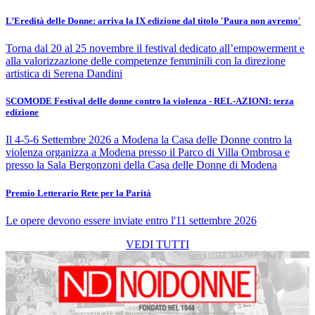
L’Eredità delle Donne: arriva la IX edizione dal titolo 'Paura non avremo'
Torna dal 20 al 25 novembre il festival dedicato all’empowerment e
alla valorizzazione delle competenze femminili con la direzione
artistica di Serena Dandini
SCOMODE Festival delle donne contro la violenza - REL-AZIONI: terza
edizione
Il 4-5-6 Settembre 2026 a Modena la Casa delle Donne contro la
violenza organizza a Modena presso il Parco di Villa Ombrosa e
presso la Sala Bergonzoni della Casa delle Donne di Modena
Premio Letterario Rete per la Parità
Le opere devono essere inviate entro l'11 settembre 2026
VEDI TUTTI