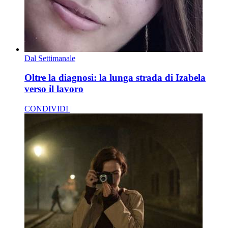
Dal Settimanale
Oltre la diagnosi: la lunga strada di Izabela
verso il lavoro
CONDIVIDI |