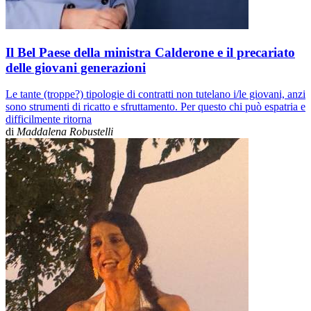
Il Bel Paese della ministra Calderone e il precariato
delle giovani generazioni
Le tante (troppe?) tipologie di contratti non tutelano i/le giovani, anzi
sono strumenti di ricatto e sfruttamento. Per questo chi può espatria e
difficilmente ritorna
di
Maddalena Robustelli