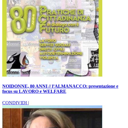
NOIDONNE, 80 ANNI // l’ALMANACCO: presentazione e
focus su LAVORO e WELFARE
CONDIVIDI |