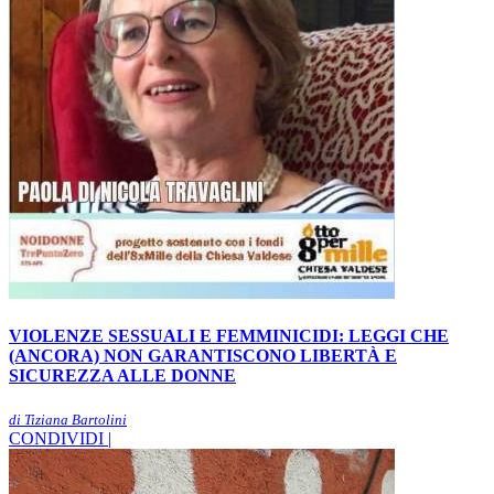
VIOLENZE SESSUALI E FEMMINICIDI: LEGGI CHE
(ANCORA) NON GARANTISCONO LIBERTÀ E
SICUREZZA ALLE DONNE
di Tiziana Bartolini
CONDIVIDI |