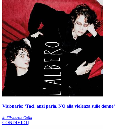
Visionarie: ‘Taci, anzi parla. NO alla violenza sulle donne’
di Elisabetta Colla
CONDIVIDI |