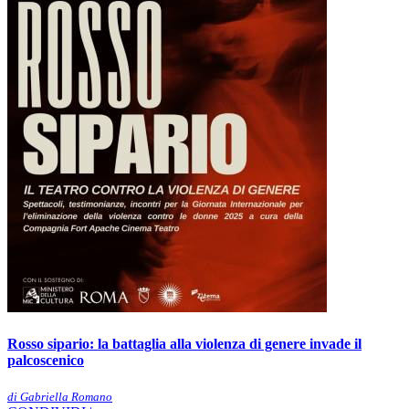
Rosso sipario: la battaglia alla violenza di genere invade il
palcoscenico
di Gabriella Romano