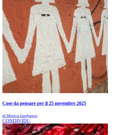
Cose da pensare per il 25 novembre 2025
di Monica Lanfranco
CONDIVIDI |