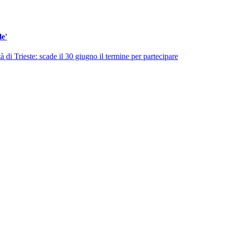
le'
di Trieste: scade il 30 giugno il termine per partecipare