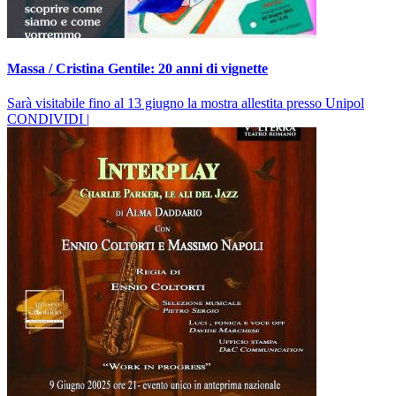
Massa / Cristina Gentile: 20 anni di vignette
Sarà visitabile fino al 13 giugno la mostra allestita presso Unipol
CONDIVIDI |