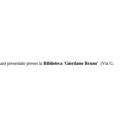
sarà presentato presso la
Biblioteca 'Giordano Bruno'
(Via G.