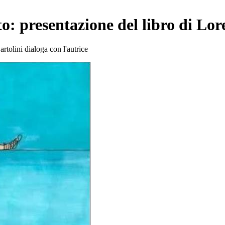
o: presentazione del libro di Lo
tolini dialoga con l'autrice