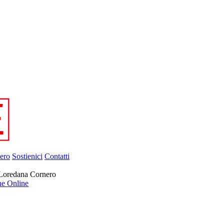
ero
Sostienici
Contatti
i Loredana Cornero
ne Online