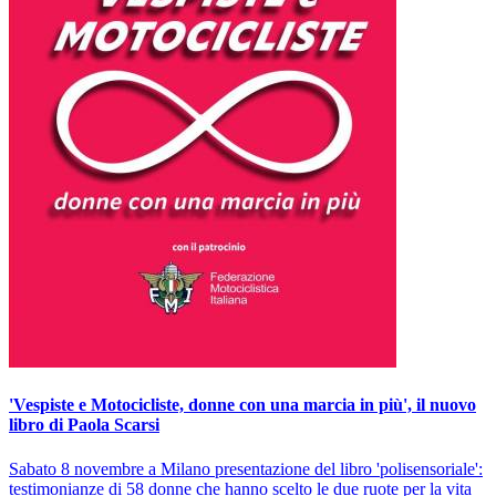
'Vespiste e Motocicliste, donne con una marcia in più', il nuovo
libro di Paola Scarsi
Sabato 8 novembre a Milano presentazione del libro 'polisensoriale':
testimonianze di 58 donne che hanno scelto le due ruote per la vita