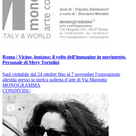
Roma / Vicino, lontano: il volto dell’immagine in movimento.
Personale di Mery Tortolini
Sarà visitabile dal 24 ottobre fino al 7 novembre l’esposizione
allestita presso la storica galleria d’arte di Via Margutta
MONOGRAMMA
CONDIVIDI |