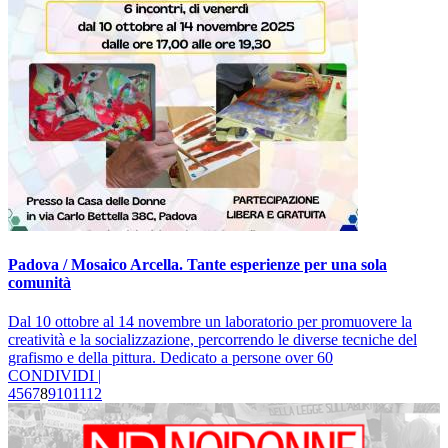
Padova / Mosaico Arcella. Tante esperienze per una sola
comunità
Dal 10 ottobre al 14 novembre un laboratorio per promuovere la
creatività e la socializzazione, percorrendo le diverse tecniche del
grafismo e della pittura. Dedicato a persone over 60
CONDIVIDI |
4
5
6
7
8
9
10
11
12