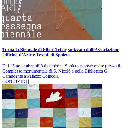
Torna la Biennale di Fiber Art organizzata dall’Associazione
Officina d’Arte e Tessuti di Spoleto
Dal 15 novembre all’8 dicembre a Spoleto esposte opere presso il
Complesso monumentale di S. Nicolò e nella Biblioteca G.
Carandente a Palazzo Collicola
CONDIVIDI |