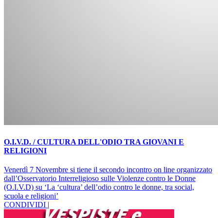
O.I.V.D. / CULTURA DELL'ODIO TRA GIOVANI E
RELIGIONI
Venerdì 7 Novembre si tiene il secondo incontro on line organizzato
dall’Osservatorio Interreligioso sulle Violenze contro le Donne
(O.I.V.D) su ‘La ‘cultura’ dell’odio contro le donne, tra social,
scuola e religioni’
CONDIVIDI |