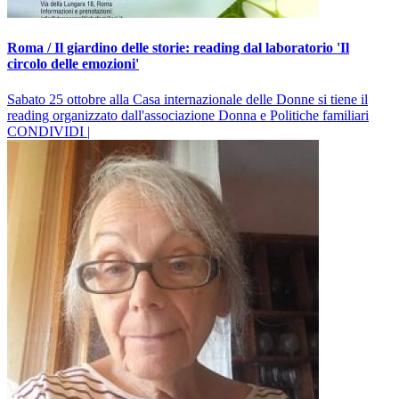
Roma / Il giardino delle storie: reading dal laboratorio 'Il
circolo delle emozioni'
Sabato 25 ottobre alla Casa internazionale delle Donne si tiene il
reading organizzato dall'associazione Donna e Politiche familiari
CONDIVIDI |