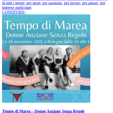
di tutti i giorni, per sport, per passione, per lavoro, per amore, per
imprese particolari
CONDIVIDI |
Tempo di Marea – Donne Anziane Senza Regole