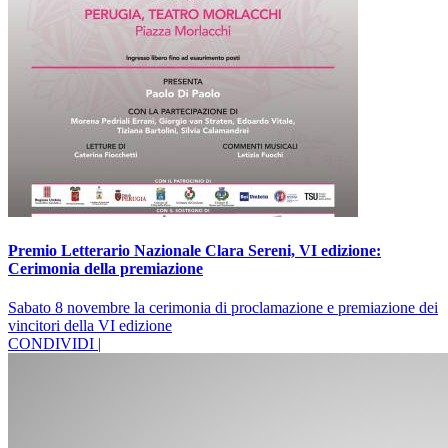
Premio Letterario Nazionale Clara Sereni, VI edizione:
Cerimonia della premiazione
Sabato 8 novembre la cerimonia di proclamazione e premiazione dei
vincitori della VI edizione
CONDIVIDI |