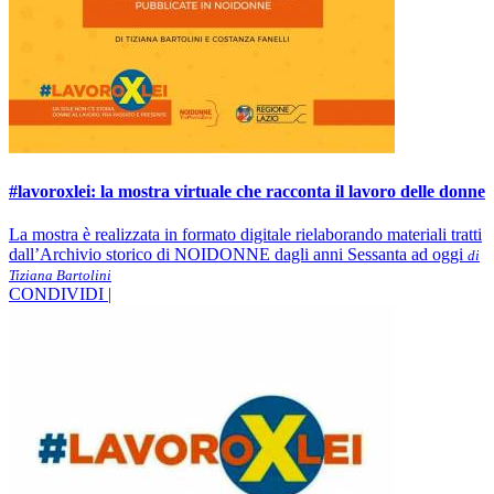
#lavoroxlei: la mostra virtuale che racconta il lavoro delle donne
La mostra è realizzata in formato digitale rielaborando materiali tratti
dall’Archivio storico di NOIDONNE dagli anni Sessanta ad oggi
di
Tiziana Bartolini
CONDIVIDI |