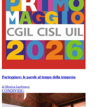
Parteggiare: le parole al tempo della tempesta
di Monica Lanfranco
CONDIVIDI |