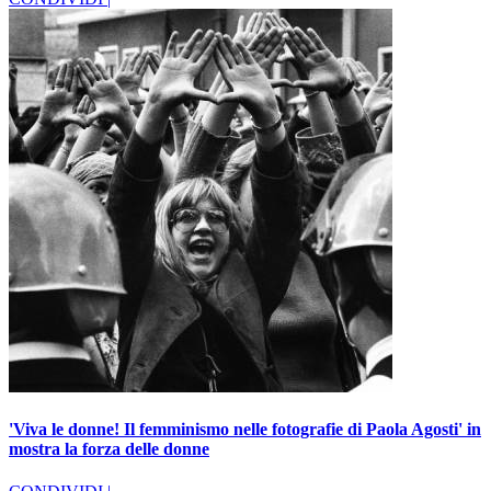
'Viva le donne! Il femminismo nelle fotografie di Paola Agosti' in
mostra la forza delle donne