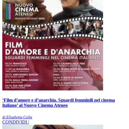
‘Film d’amore e d’anarchia. Sguardi femminili nel cinema
italiano’ al Nuovo Cinema Ateneo
di Elisabetta Colla
CONDIVIDI |