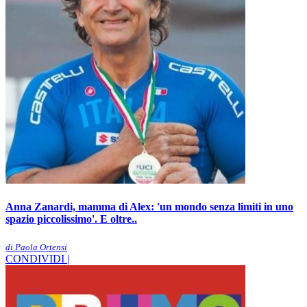
Anna Zanardi, mamma di Alex: 'un mondo senza limiti in uno
spazio piccolissimo'. E oltre..
di Paola Ortensi
CONDIVIDI |