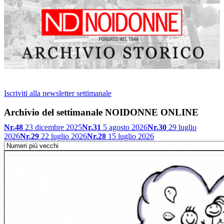
Iscriviti alla newsletter settimanale
Archivio del settimanale NOIDONNE ONLINE
Nr.48
23 dicembre 2025
Nr.31
5 agosto 2026
Nr.30
29 luglio
2026
Nr.29
22 luglio 2026
Nr.28
15 luglio 2026