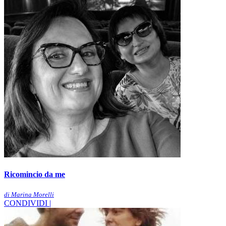
Ricomincio da me
di Marina Morelli
CONDIVIDI |