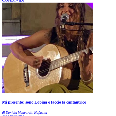
CONDIVIDI |
Mi presento: sono Lobina e faccio la cantautrice
di Daniela Mencarelli Hofmann