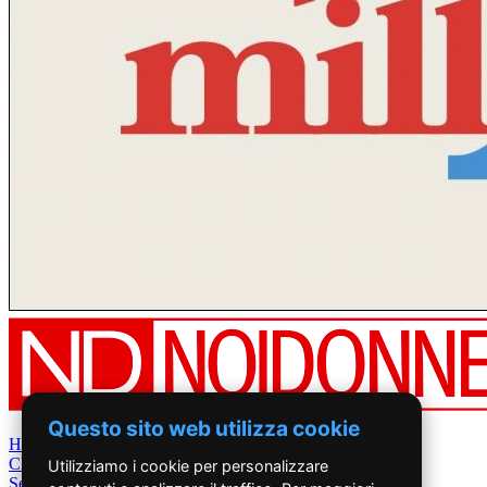
Questo sito web utilizza cookie
Home
Chi Siamo
Utilizziamo i cookie per personalizzare
Settimanale