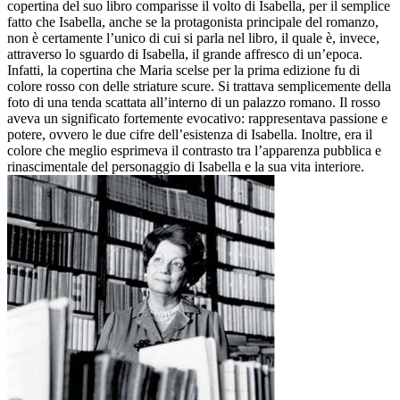
copertina del suo libro comparisse il volto di Isabella, per il semplice
fatto che Isabella, anche se la protagonista principale del romanzo,
non è certamente l’unico di cui si parla nel libro, il quale è, invece,
attraverso lo sguardo di Isabella, il grande affresco di un’epoca.
Infatti, la copertina che Maria scelse per la prima edizione fu di
colore rosso con delle striature scure. Si trattava semplicemente della
foto di una tenda scattata all’interno di un palazzo romano. Il rosso
aveva un significato fortemente evocativo: rappresentava passione e
potere, ovvero le due cifre dell’esistenza di Isabella. Inoltre, era il
colore che meglio esprimeva il contrasto tra l’apparenza pubblica e
rinascimentale del personaggio di Isabella e la sua vita interiore.