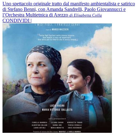
Uno spettacolo originale tratto dal manifesto ambientalista e satirico
di Stefano Benni, con Amanda Sandrelli, Paolo Giovannucci e
l’Orchestra Multietnica di Arezzo
di Elisabetta Colla
CONDIVIDI |