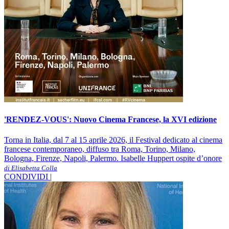
'RENDEZ-VOUS': Nuovo Cinema Francese, la XVI edizione
Torna in Italia, dal 7 al 15 aprile 2026, il Festival dedicato al cinema
francese contemporaneo, diffuso tra Roma, Torino, Milano,
Bologna, Firenze, Napoli, Palermo. Isabelle Huppert ospite d’onore
di Elisabetta Colla
CONDIVIDI |