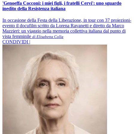
'Genoeffa Cocconi: i miei figli, i fratelli Cervi': uno sguardo
inedito della Resistenza italiana
In occasione della Festa della Liberazione, in tour con 37 proiezioni-
evento il docufilm scritto da Lorena Ravanetti e diretto da Marco
Mazzieri: un viaggio nella memoria collettiva italiana dal punto di
vista femminile
di Elisabetta Colla
CONDIVIDI |