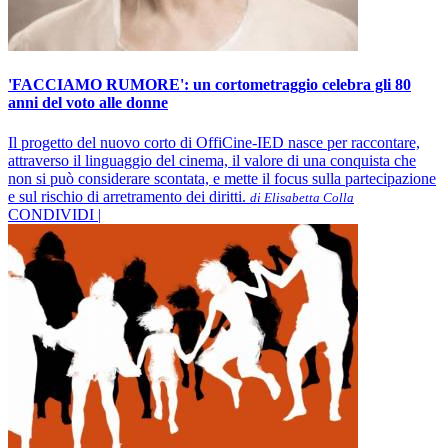
'FACCIAMO RUMORE': un cortometraggio celebra gli 80
anni del voto alle donne
Il progetto del nuovo corto di OffiCine-IED nasce per raccontare,
attraverso il linguaggio del cinema, il valore di una conquista che
non si può considerare scontata, e mette il focus sulla partecipazione
e sul rischio di arretramento dei diritti.
di Elisabetta Colla
CONDIVIDI |