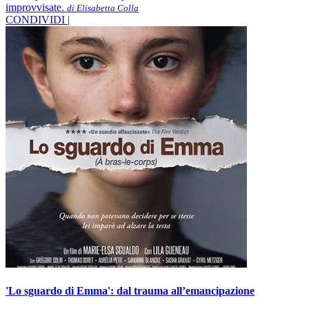
improvvisate.
di Elisabetta Colla
CONDIVIDI |
'Lo sguardo di Emma': dal trauma all’emancipazione