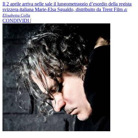
Il 2 aprile arriva nelle sale il lungometraggio d’esordio della regista
svizzera-italiana Marie-Elsa Sgualdo, distribuito da Trent Film
di
Elisabetta Colla
CONDIVIDI |