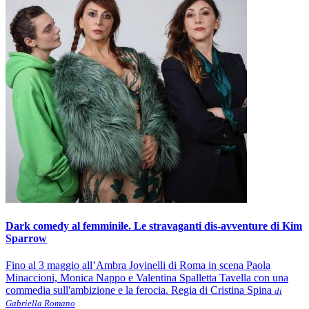
Dark comedy al femminile. Le stravaganti dis-avventure di Kim
Sparrow
Fino al 3 maggio all’Ambra Jovinelli di Roma in scena Paola
Minaccioni, Monica Nappo e Valentina Spalletta Tavella con una
commedia sull'ambizione e la ferocia. Regia di Cristina Spina
di
Gabriella Romano