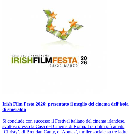
Irish Film Festa 2026: presentato il meglio del cinema dell’isola
di smeraldo
Si conclude con successo il Festival italiano del cinema irlandese,
svoltosi presso la Casa del Cinema di Roma. Tra i film più amati:
‘Christy’, di Brendan Canty, e ‘Aontas’, thriller sociale su tre ladre