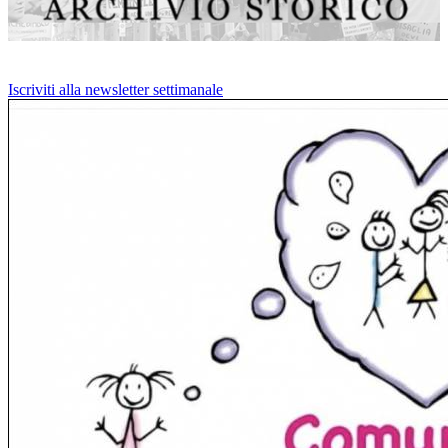
Iscriviti alla newsletter settimanale