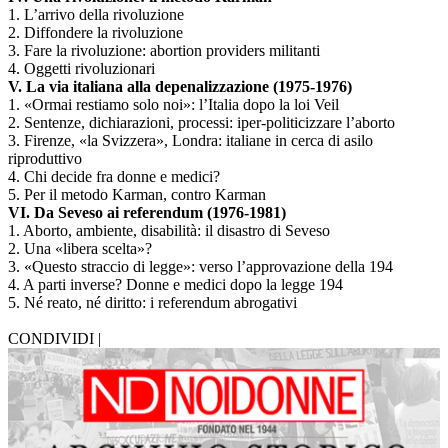
1. L’arrivo della rivoluzione
2. Diffondere la rivoluzione
3. Fare la rivoluzione: abortion providers militanti
4. Oggetti rivoluzionari
V. La via italiana alla depenalizzazione (1975-1976)
1. «Ormai restiamo solo noi»: l’Italia dopo la loi Veil
2. Sentenze, dichiarazioni, processi: iper-politicizzare l’aborto
3. Firenze, «la Svizzera», Londra: italiane in cerca di asilo
riproduttivo
4. Chi decide fra donne e medici?
5. Per il metodo Karman, contro Karman
VI. Da Seveso ai referendum (1976-1981)
1. Aborto, ambiente, disabilità: il disastro di Seveso
2. Una «libera scelta»?
3. «Questo straccio di legge»: verso l’approvazione della 194
4. A parti inverse? Donne e medici dopo la legge 194
5. Né reato, né diritto: i referendum abrogativi
CONDIVIDI |