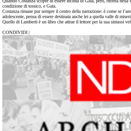
Quando Costanza scopre di essere incinta di Gaia, però, ritorna nella 
condizione di tossico, e Gaia.
Costanza rimane pur sempre il centro della narrazione: è come se l’ansi
adolescente, pensa di essere destinata anche lei a quella valle di miseri
Quello di Lamberti è un libro che attrae il lettore per la sua sintassi 
CONDIVIDI |