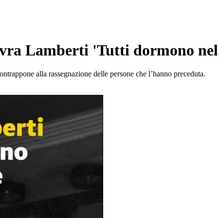
vra Lamberti 'Tutti dormono nell
 contrappone alla rassegnazione delle persone che l’hanno preceduta.