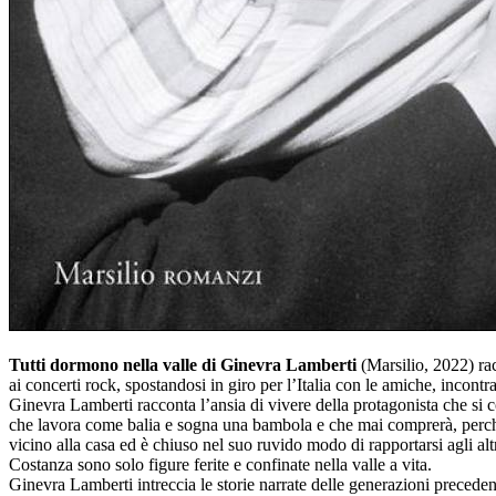
Tutti dormono nella valle di Ginevra Lamberti
(Marsilio, 2022) rac
ai concerti rock, spostandosi in giro per l’Italia con le amiche, incont
Ginevra Lamberti racconta l’ansia di vivere della protagonista che si 
che lavora come balia e sogna una bambola e che mai comprerà, perché c
vicino alla casa ed è chiuso nel suo ruvido modo di rapportarsi agli al
Costanza sono solo figure ferite e confinate nella valle a vita.
Ginevra Lamberti intreccia le storie narrate delle generazioni precedent