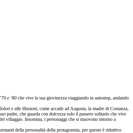
nni ’70 e ‘80 che vive la sua giovinezza viaggiando in autostop, andando
dolori e alle illusioni, come accade ad Augusta, la madre di Costanza,
uo padre, che guarda con dolcezza solo il passero solitario che vive
ga del villaggio. Insomma, i personaggi che si muovono intorno a
ormanti della personalità della protagonista, per questo è riduttivo