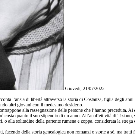
Giovedi, 21/07/2022
conta l’ansia di libertà attraverso la storia di Costanza, figlia degli a
rando altri giovani con il medesimo desiderio.
contrappone alla rassegnazione delle persone che l’hanno preceduta. Ai 
osta quanto il suo stipendio di un anno. All’anaffettività di Tiziano, s
tri, o alla solitudine della partente rumena e zoppa, considerata la stre
i, facendo della storia genealogica non romanzi o storie a sé, ma tratti f