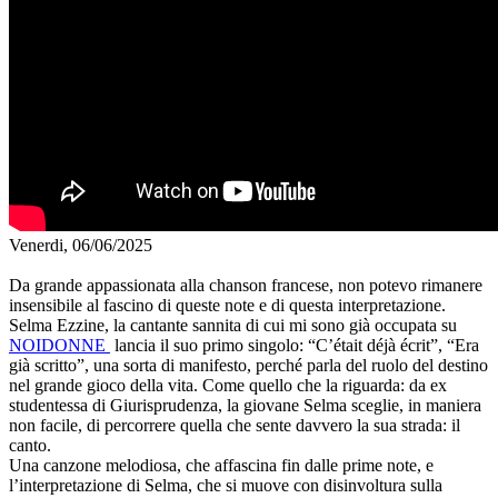
Venerdi, 06/06/2025
Da grande appassionata alla chanson francese, non potevo rimanere
insensibile al fascino di queste note e di questa interpretazione.
Selma Ezzine, la cantante sannita di cui mi sono già occupata su
NOIDONNE
lancia il suo primo singolo: “C’était déjà écrit”, “Era
già scritto”, una sorta di manifesto, perché parla del ruolo del destino
nel grande gioco della vita. Come quello che la riguarda: da ex
studentessa di Giurisprudenza, la giovane Selma sceglie, in maniera
non facile, di percorrere quella che sente davvero la sua strada: il
canto.
Una canzone melodiosa, che affascina fin dalle prime note, e
l’interpretazione di Selma, che si muove con disinvoltura sulla