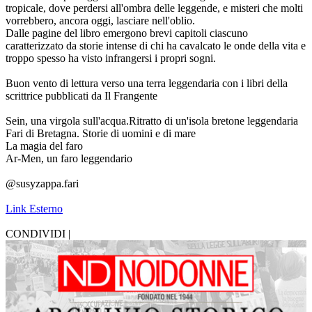
tropicale, dove perdersi all'ombra delle leggende, e misteri che molti
vorrebbero, ancora oggi, lasciare nell'oblio.
Dalle pagine del libro emergono brevi capitoli ciascuno
caratterizzato da storie intense di chi ha cavalcato le onde della vita e
troppo spesso ha visto infrangersi i propri sogni.
Buon vento di lettura verso una terra leggendaria con i libri della
scrittrice pubblicati da Il Frangente
Sein, una virgola sull'acqua.Ritratto di un'isola bretone leggendaria
Fari di Bretagna. Storie di uomini e di mare
La magia del faro
Ar-Men, un faro leggendario
@susyzappa.fari
Link Esterno
CONDIVIDI |