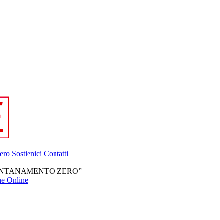
ero
Sostienici
Contatti
ALLONTANAMENTO ZERO”
ne Online