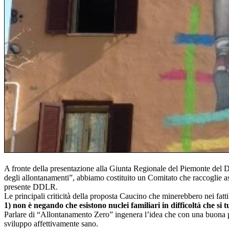
A fronte della presentazione alla Giunta Regionale del Piemonte del D
degli allontanamenti”, abbiamo costituito un Comitato che raccoglie ass
presente DDLR.
Le principali criticità della proposta Caucino che minerebbero nei fatti
1) non è negando che esistono nuclei familiari in difficoltà che si t
Parlare di “Allontanamento Zero” ingenera l’idea che con una buona p
sviluppo affettivamente sano.