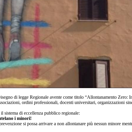
isegno di legge Regionale avente come titolo “Allontanamento Zero: Int
ociazioni, ordini professionali, docenti universitari, organizzazioni sind
 il sistema di eccellenza pubblico regionale:
utelano i minori!
revenzione si possa arrivare a non allontanare più nessun minore mentr