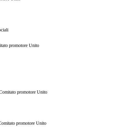
ciali
mitato promotore Unito
, Comitato promotore Unito
 Comitato promotore Unito