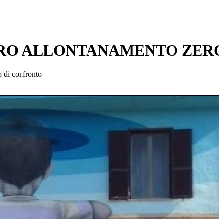
o “ZERO ALLONTANAMENTO ZER
o di confronto