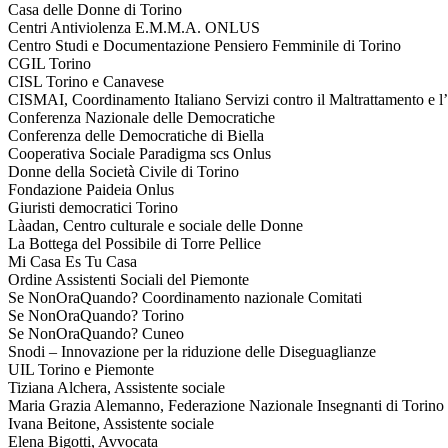
Casa delle Donne di Torino
Centri Antiviolenza E.M.M.A. ONLUS
Centro Studi e Documentazione Pensiero Femminile di Torino
CGIL Torino
CISL Torino e Canavese
CISMAI, Coordinamento Italiano Servizi contro il Maltrattamento e l
Conferenza Nazionale delle Democratiche
Conferenza delle Democratiche di Biella
Cooperativa Sociale Paradigma scs Onlus
Donne della Società Civile di Torino
Fondazione Paideia Onlus
Giuristi democratici Torino
Làadan, Centro culturale e sociale delle Donne
La Bottega del Possibile di Torre Pellice
Mi Casa Es Tu Casa
Ordine Assistenti Sociali del Piemonte
Se NonOraQuando? Coordinamento nazionale Comitati
Se NonOraQuando? Torino
Se NonOraQuando? Cuneo
Snodi – Innovazione per la riduzione delle Diseguaglianze
UIL Torino e Piemonte
Tiziana Alchera, Assistente sociale
Maria Grazia Alemanno, Federazione Nazionale Insegnanti di Torino
Ivana Beitone, Assistente sociale
Elena Bigotti, Avvocata