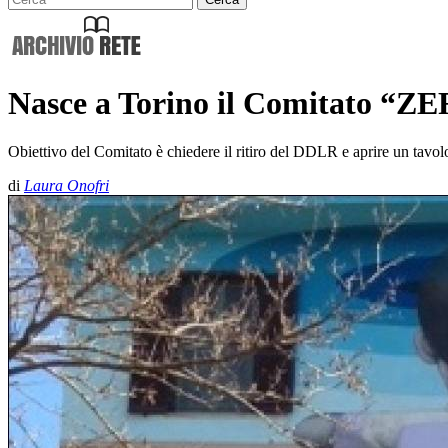
Nasce a Torino il Comitat
Obiettivo del Comitato è chiedere il ritiro del DDLR e aprire un tavol
di
Laura Onofri