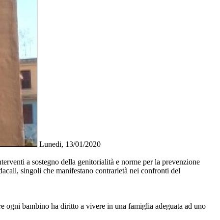
Lunedi, 13/01/2020
erventi a sostegno della genitorialità e norme per la prevenzione
acali, singoli che manifestano contrarietà nei confronti del
e ogni bambino ha diritto a vivere in una famiglia adeguata ad uno