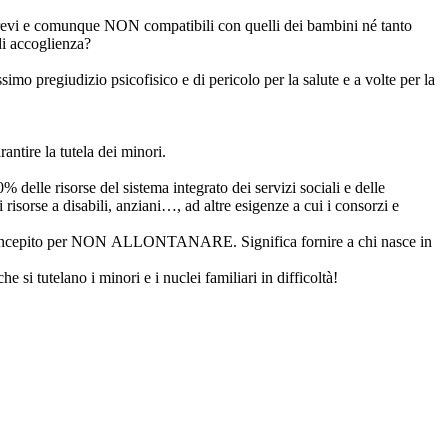
pi brevi e comunque NON compatibili con quelli dei bambini né tanto
di accoglienza?
ssimo pregiudizio psicofisico e di pericolo per la salute e a volte per la
rantire la tutela dei minori.
delle risorse del sistema integrato dei servizi sociali e delle
i risorse a disabili, anziani…, ad altre esigenze a cui i consorzi e
nto concepito per NON ALLONTANARE. Significa fornire a chi nasce in
si tutelano i minori e i nuclei familiari in difficoltà!