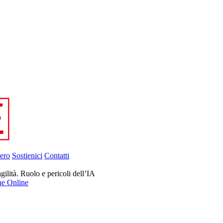
ero
Sostienici
Contatti
gilità. Ruolo e pericoli dell’IA
ne Online