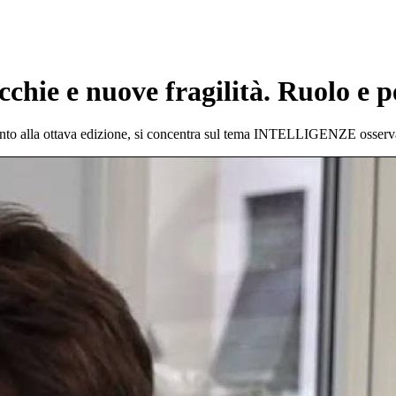
chie e nuove fragilità. Ruolo e pe
unto alla ottava edizione, si concentra sul tema INTELLIGENZE osservat