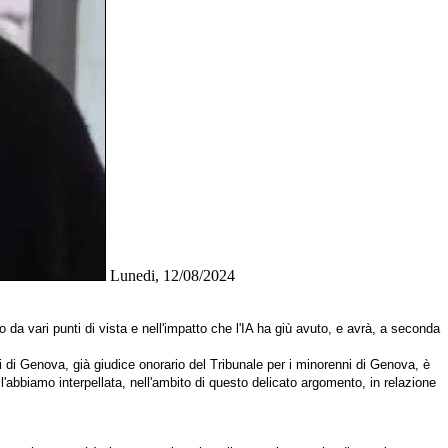
Lunedi, 12/08/2024
a vari punti di vista e nell'impatto che l'IA ha giù avuto, e avrà, a seconda
udi di Genova,
già giudice onorario del Tribunale per i minorenni di Genova,
è
 l'abbiamo interpellata, nell'ambito di questo delicato argomento, in relazione