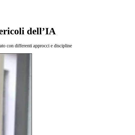
ricoli dell’IA
o con differenti approcci e discipline