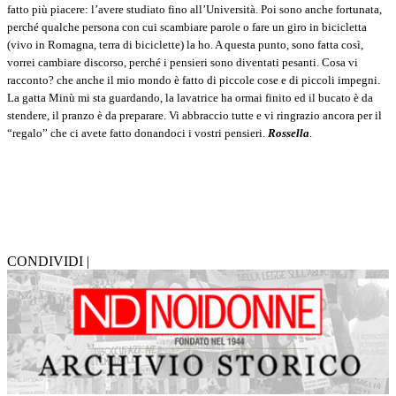
fatto più piacere: l’avere studiato fino all’Università. Poi sono anche fortunata,
perché qualche persona con cui scambiare parole o fare un giro in bicicletta
(vivo in Romagna, terra di biciclette) la ho. A questa punto, sono fatta così,
vorrei cambiare discorso, perché i pensieri sono diventati pesanti. Cosa vi
racconto? che anche il mio mondo è fatto di piccole cose e di piccoli impegni.
La gatta Minù mi sta guardando, la lavatrice ha ormai finito ed il bucato è da
stendere, il pranzo è da preparare. Vi abbraccio tutte e vi ringrazio ancora per il
“regalo” che ci avete fatto donandoci i vostri pensieri.
Rossella
.
CONDIVIDI |