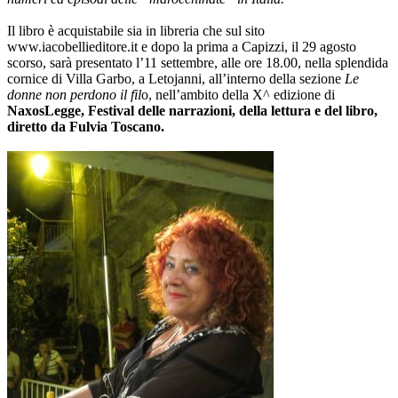
Il libro è acquistabile sia in libreria che sul sito
www.iacobellieditore.it e dopo la prima a Capizzi, il 29 agosto
scorso, sarà presentato l’11 settembre, alle ore 18.00, nella splendida
cornice di Villa Garbo, a Letojanni, all’interno della sezione
Le
donne non perdono il fil
o, nell’ambito della X^ edizione di
NaxosLegge, Festival delle narrazioni, della lettura e del libro,
diretto da Fulvia Toscano.