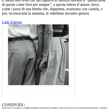
E allora non resta che raccogliersi in silenzio davanti a “questa posa
di parole come fiori per sempre”, a questa lettera d’amore, lieve,
come i passi di una bimba che, dapprima, avanzano con cautela, e
poi, riconosciuta la mamma, le saltellano incontro gioiosi.
Link Esterno
CONDIVIDI |