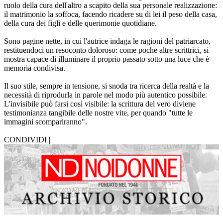
ruolo della cura dell'altro a scapito della sua personale realizzazione:
il matrimonio la soffoca, facendo ricadere su di lei il peso della casa,
della cura dei figli e delle querimonie quotidiane.
Sono pagine nette, in cui l'autrice indaga le ragioni del patriarcato,
restituendoci un resoconto doloroso: come poche altre scrittrici, si
mostra capace di illuminare il proprio passato sotto una luce che è
memoria condivisa.
Il suo stile, sempre in tensione, si snoda tra ricerca della realtà e la
necessità di riprodurla in parole nel modo più autentico possibile.
L'invisibile può farsi così visibile: la scrittura del vero diviene
testimonianza tangibile delle nostre vite, per quando "tutte le
immagini scompariranno".
CONDIVIDI |