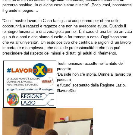
percorso positivo. In qualche caso siamo riuscite”. Pochi casi, nonostante
il grande impegno….
“Con il nostro lavoro in Casa famiglia ci adoperiamo per offrire delle
opportunità a ragazzi e ragazze che non ne avrebbero avute. Quando il
reintegro funziona, è una vera gioia per noi. È il caso di una bimba arrivata
qui a due anni e che siamo riuscite a far tornare a casa. Oggi sappiamo
che va all’università”. Un esito positivo che certifica le ragioni di un lavoro
importante e complesso, che richiede professionalità e che non può
prescindere dal rispetto dei minori e di tutti gli adulti di riferimento.
Testimonianze raccolte nell’ambito del
progetto
‘Da sole non c’è storia. Donne al lavoro tra
passato
e futuro’ sostenuto dalla Regione Lazio.
#lavoroXlei