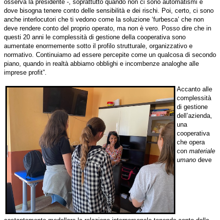
osserva la presidente -, soprattutto quando non ci sono automatismi e
dove bisogna tenere conto delle sensibilità e dei rischi. Poi, certo, ci sono
anche interlocutori che ti vedono come la soluzione ‘furbesca’ che non
deve rendere conto del proprio operato, ma non è vero. Posso dire che in
questi 20 anni le complessità di gestione della cooperativa sono
aumentate enormemente sotto il profilo strutturale, organizzativo e
normativo. Continuiamo ad essere percepite come un qualcosa di secondo
piano, quando in realtà abbiamo obblighi e incombenze analoghe alle
imprese profit”.
Accanto alle
complessità
di gestione
dell’azienda,
una
cooperativa
che opera
con
materiale
umano
deve