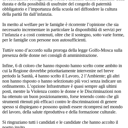
durata e della possibilità di usufruire del congedo di paternità
obbligatorio e l’importanza della scuola nel diffondere la cultura
della parità fin dall’infanzia.
In merito al welfare per le famiglie è ricorrente l’opinione che sia
necessario incrementare in particolare la disponibilità di servizi per
l’infanzia e a costi contenuti, oltre che il sostegno, sotto varie forme,
per le famiglie con persone non autosufficienti.
Tutti/e sono d’accordo sulla proroga della legge Golfo-Mosca sulla
presenza delle donne nei consigli di amministrazione.
Infine, 6 di coloro che hanno risposto hanno scelto come ambito in
cui la Regione dovrebbe prioritariamente intervenire nel breve
periodo la Sanità, 4 hanno scelto il Lavoro, 2 l’Ambiente; gli altri
non hanno risposto o hanno selezionato più voci senza indicare un
ordinamento. L’opzione Infrastrutture è quasi sempre agli ultimi
posti, mentre la Violenza contro le donne e le Discriminazioni non
ha ottenuto un buon posizionamento, forse tenendo conto che gli
strumenti ritenuti più efficaci contro le discriminazioni di genere
spesso si dispiegano e possono quindi essere ricompresi nel mondo
del lavoro, della salute riproduttiva e della formazione culturale.
Si ringraziano tutti i candidati e le candidate che hanno accolto il
nostro invito.