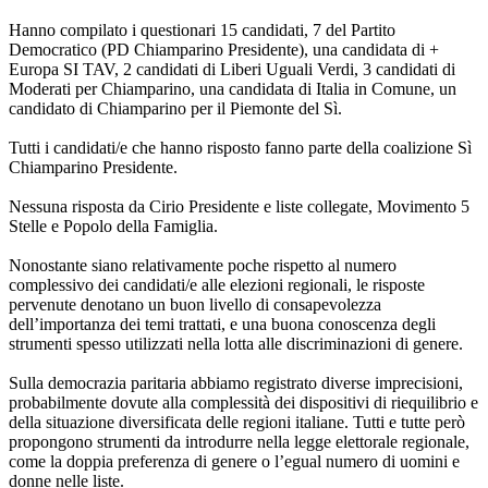
Hanno compilato i questionari 15 candidati, 7 del Partito
Democratico (PD Chiamparino Presidente), una candidata di +
Europa SI TAV, 2 candidati di Liberi Uguali Verdi, 3 candidati di
Moderati per Chiamparino, una candidata di Italia in Comune, un
candidato di Chiamparino per il Piemonte del Sì.
Tutti i candidati/e che hanno risposto fanno parte della coalizione Sì
Chiamparino Presidente.
Nessuna risposta da Cirio Presidente e liste collegate, Movimento 5
Stelle e Popolo della Famiglia.
Nonostante siano relativamente poche rispetto al numero
complessivo dei candidati/e alle elezioni regionali, le risposte
pervenute denotano un buon livello di consapevolezza
dell’importanza dei temi trattati, e una buona conoscenza degli
strumenti spesso utilizzati nella lotta alle discriminazioni di genere.
Sulla democrazia paritaria abbiamo registrato diverse imprecisioni,
probabilmente dovute alla complessità dei dispositivi di riequilibrio e
della situazione diversificata delle regioni italiane. Tutti e tutte però
propongono strumenti da introdurre nella legge elettorale regionale,
come la doppia preferenza di genere o l’egual numero di uomini e
donne nelle liste.