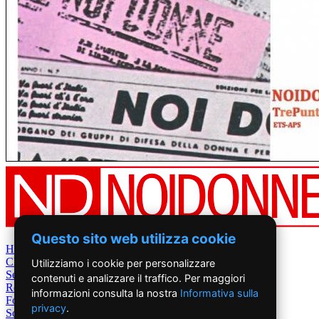
Questo sito web utilizza cookie
Home
Chi Siamo
Utilizziamo i cookie per personalizzare
Settimanale
contenuti e analizzare il traffico. Per maggiori
Rete News
informazioni consulta la nostra
Informativa sulla
Foto&Video
privacy
.
Sostienici