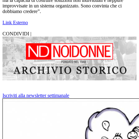
ma la capacità di costruire soluzioni non individuali e neppure
improvvisate in un sistema organizzato. Sono convinta che ci
dobbiamo credere”.
Link Esterno
CONDIVIDI |
Iscriviti alla newsletter settimanale