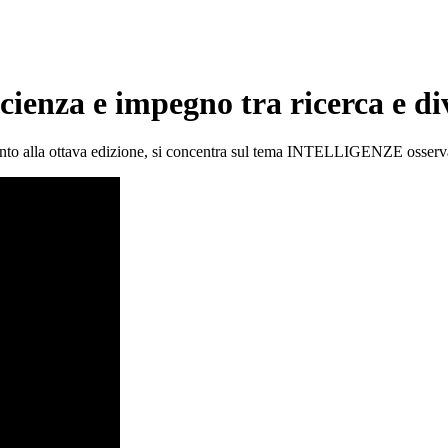
scienza e impegno tra ricerca e d
unto alla ottava edizione, si concentra sul tema INTELLIGENZE osservat