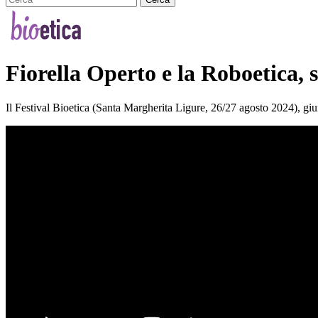
Fiorella Operto e la Roboetica, 
Il Festival Bioetica (Santa Margherita Ligure, 26/27 agosto 2024), gi