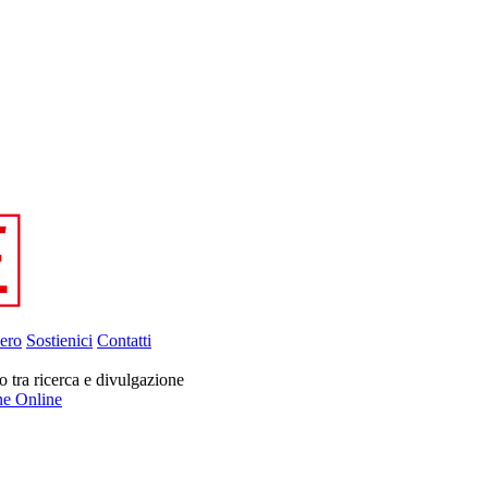
ero
Sostienici
Contatti
 tra ricerca e divulgazione
ne Online