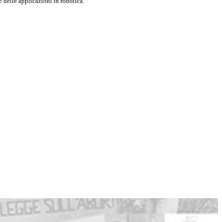
 delle applicazioni in robotica.