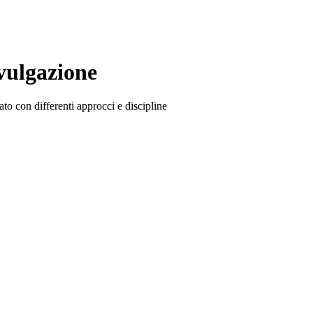
ivulgazione
o con differenti approcci e discipline