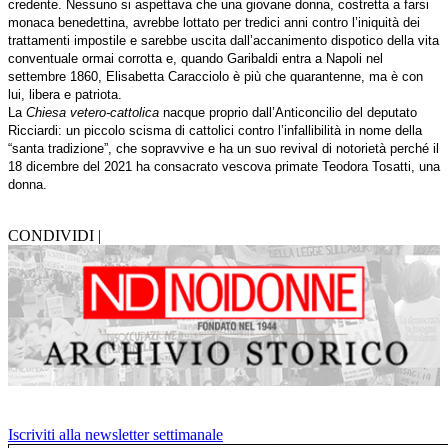
credente. Nessuno si aspettava che una giovane donna, costretta a farsi
monaca benedettina, avrebbe lottato per tredici anni contro l’iniquità dei
trattamenti impostile e sarebbe uscita dall’accanimento dispotico della vita
conventuale ormai corrotta e, quando Garibaldi entra a Napoli nel
settembre 1860, Elisabetta Caracciolo è più che quarantenne, ma è con
lui, libera e patriota.
La
Chiesa vetero-cattolica
nacque proprio dall’Anticoncilio del deputato
Ricciardi: un piccolo scisma di cattolici contro l’infallibilità in nome della
“santa tradizione”, che sopravvive e ha un suo revival di notorietà perché il
18 dicembre del 2021 ha consacrato vescova primate Teodora Tosatti, una
donna.
CONDIVIDI |
Iscriviti alla newsletter settimanale