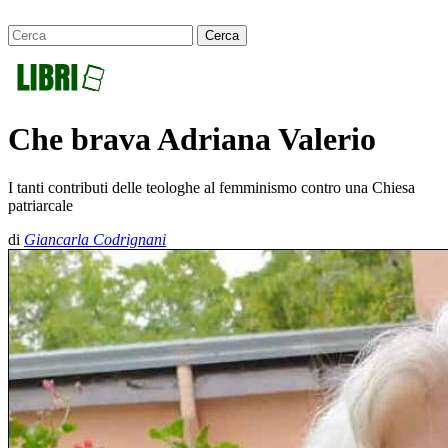
Che brava Adriana Valerio
I tanti contributi delle teologhe al femminismo contro una Chiesa
patriarcale
di
Giancarla Codrignani