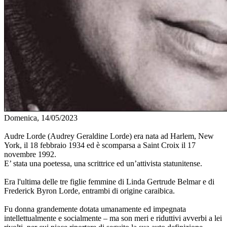
Domenica, 14/05/2023
Audre Lorde (Audrey Geraldine Lorde) era nata ad Harlem, New
York, il 18 febbraio 1934 ed è scomparsa a Saint Croix il 17
novembre 1992.
E’ stata una poetessa, una scrittrice ed un’attivista statunitense.
Era l'ultima delle tre figlie femmine di Linda Gertrude Belmar e di
Frederick Byron Lorde, entrambi di origine caraibica.
Fu donna grandemente dotata umanamente ed impegnata
intellettualmente e socialmente – ma son meri e riduttivi avverbi a lei