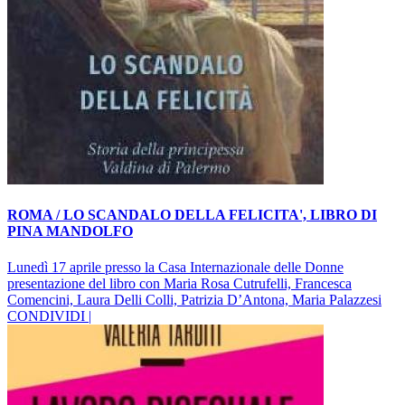
ROMA / LO SCANDALO DELLA FELICITA', LIBRO DI
PINA MANDOLFO
Lunedì 17 aprile presso la Casa Internazionale delle Donne
presentazione del libro con Maria Rosa Cutrufelli, Francesca
Comencini, Laura Delli Colli, Patrizia D’Antona, Maria Palazzesi
CONDIVIDI |