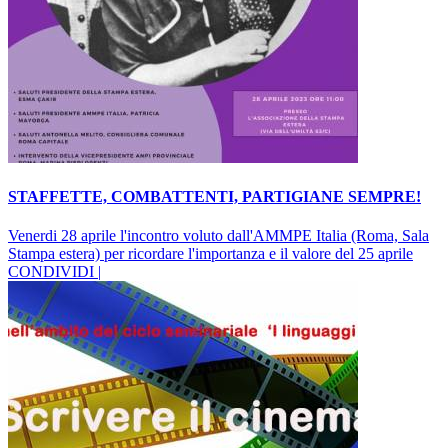
STAFFETTE, COMBATTENTI, PARTIGIANE SEMPRE!
Venerdi 28 aprile l'incontro voluto dall'AMMPE Italia (Roma, Sala
Stampa estera) per ricordare l'importanza e il valore del 25 aprile
CONDIVIDI |