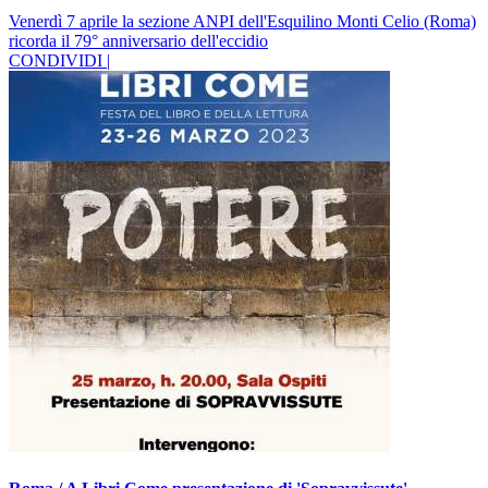
Venerdì 7 aprile la sezione ANPI dell'Esquilino Monti Celio (Roma)
ricorda il 79° anniversario dell'eccidio
CONDIVIDI |