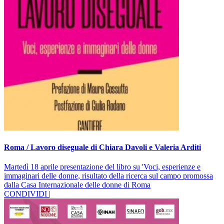
Roma / Lavoro diseguale di Chiara Davoli e Valeria Arditi
Martedì 18 aprile presentazione del libro su 'Voci, esperienze e
immaginari delle donne, risultato della ricerca sul campo promossa
dalla Casa Internazionale delle donne di Roma
CONDIVIDI |