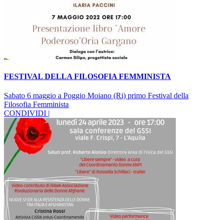
FESTIVAL DELLA FILOSOFIA FEMMINISTA
Sabato 6 maggio a Poggio Moiano (Ri) primo Festival della
Filosofia Femminista
CONDIVIDI |