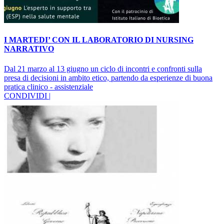
I MARTEDI’ CON IL LABORATORIO DI NURSING
NARRATIVO
Dal 21 marzo al 13 giugno un ciclo di incontri e confronti sulla
presa di decisioni in ambito etico, partendo da esperienze di buona
pratica clinico - assistenziale
CONDIVIDI |