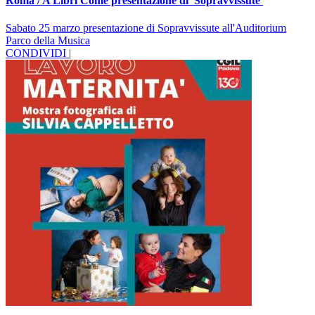
Roma / A Libri Come presentazione di 'Sopravvissute'
Sabato 25 marzo presentazione di Sopravvissute all'Auditorium
Parco della Musica
CONDIVIDI |