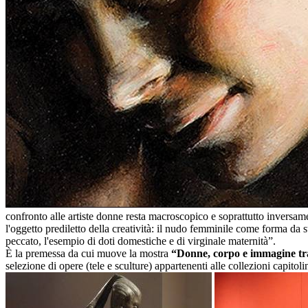
confronto alle artiste donne resta macroscopico e soprattutto inversament
l'oggetto prediletto della creatività: il nudo femminile come forma da s
peccato, l'esempio di doti domestiche e di virginale maternità”.
È la premessa da cui muove la mostra
“Donne, corpo e immagine tra 
selezione di opere (tele e sculture) appartenenti alle collezioni capitoli