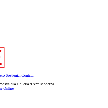
ero
Sostienici
Contatti
mostra alla Galleria d'Arte Moderna
ne Online