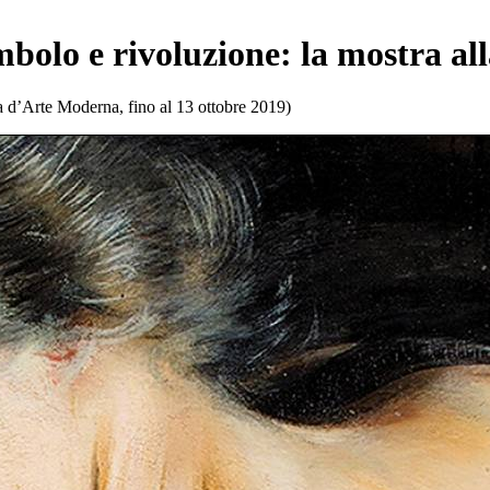
bolo e rivoluzione: la mostra al
 d’Arte Moderna, fino al 13 ottobre 2019)