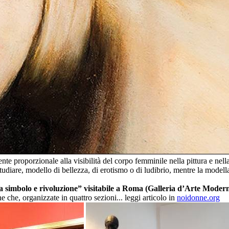
e proporzionale alla visibilità del corpo femminile nella pittura e nella 
tudiare, modello di bellezza, di erotismo o di ludibrio, mentre la modella
simbolo e rivoluzione” visitabile a Roma (Galleria d’Arte Moderna
ne che, organizzate in quattro sezioni... leggi articolo in
noidonne.org