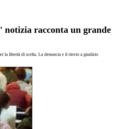
a' notizia racconta un grande
r la libertà di scelta. La denuncia e il rinvio a giudizio