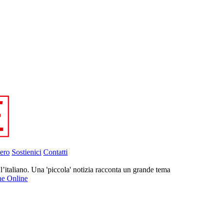
ero
Sostienici
Contatti
l’italiano. Una 'piccola' notizia racconta un grande tema
ne Online